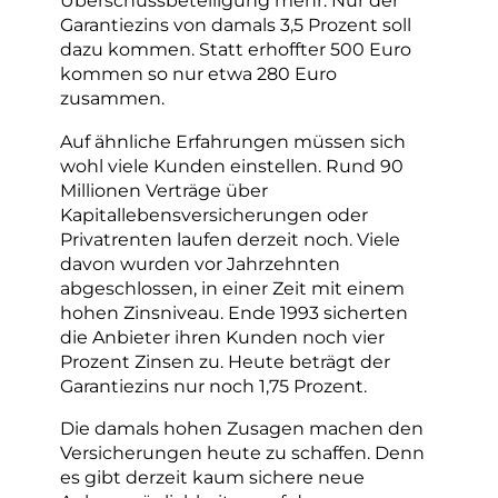
Überschussbeteiligung mehr. Nur der
Garantiezins von damals 3,5 Prozent soll
dazu kommen. Statt erhoffter 500 Euro
kommen so nur etwa 280 Euro
zusammen.
Auf ähnliche Erfahrungen müssen sich
wohl viele Kunden einstellen. Rund 90
Millionen Verträge über
Kapitallebensversicherungen oder
Privatrenten laufen derzeit noch. Viele
davon wurden vor Jahrzehnten
abgeschlossen, in einer Zeit mit einem
hohen Zinsniveau. Ende 1993 sicherten
die Anbieter ihren Kunden noch vier
Prozent Zinsen zu. Heute beträgt der
Garantiezins nur noch 1,75 Prozent.
Die damals hohen Zusagen machen den
Versicherungen heute zu schaffen. Denn
es gibt derzeit kaum sichere neue