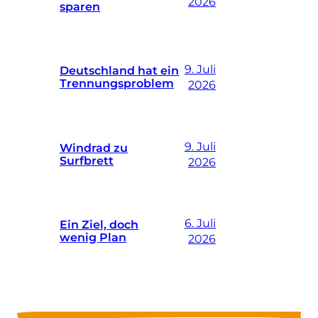
2026
sparen
9. Juli
Deutschland hat ein
Trennungsproblem
2026
9. Juli
Windrad zu
Surfbrett
2026
6. Juli
Ein Ziel, doch
wenig Plan
2026