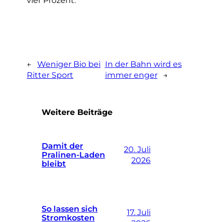
←
Weniger Bio bei
In der Bahn wird es
Ritter Sport
immer enger
→
Weitere Beiträge
Damit der
20. Juli
Pralinen-Laden
2026
bleibt
So lassen sich
17. Juli
Stromkosten