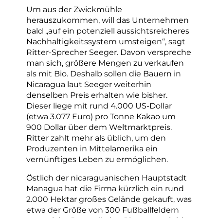
Um aus der Zwickmühle
herauszukommen, will das Unternehmen
bald „auf ein potenziell aussichtsreicheres
Nachhaltigkeitssystem umsteigen“, sagt
Ritter-Sprecher Seeger. Davon verspreche
man sich, größere Mengen zu verkaufen
als mit Bio. Deshalb sollen die Bauern in
Nicaragua laut Seeger weiterhin
denselben Preis erhalten wie bisher.
Dieser liege mit rund 4.000 US-Dollar
(etwa 3.077 Euro) pro Tonne Kakao um
900 Dollar über dem Weltmarktpreis.
Ritter zahlt mehr als üblich, um den
Produzenten in Mittelamerika ein
vernünftiges Leben zu ermöglichen.
Östlich der nicaraguanischen Hauptstadt
Managua hat die Firma kürzlich ein rund
2.000 Hektar großes Gelände gekauft, was
etwa der Größe von 300 Fußballfeldern