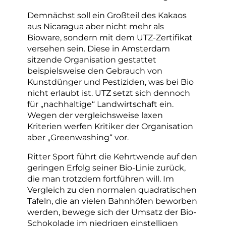
Demnächst soll ein Großteil des Kakaos
aus Nicaragua aber nicht mehr als
Bioware, sondern mit dem UTZ-Zertifikat
versehen sein. Diese in Amsterdam
sitzende Organisation gestattet
beispielsweise den Gebrauch von
Kunstdünger und Pestiziden, was bei Bio
nicht erlaubt ist. UTZ setzt sich dennoch
für „nachhaltige“ Landwirtschaft ein.
Wegen der vergleichsweise laxen
Kriterien werfen Kritiker der Organisation
aber „Greenwashing“ vor.
Ritter Sport führt die Kehrtwende auf den
geringen Erfolg seiner Bio-Linie zurück,
die man trotzdem fortführen will. Im
Vergleich zu den normalen quadratischen
Tafeln, die an vielen Bahnhöfen beworben
werden, bewege sich der Umsatz der Bio-
Schokolade im niedrigen einstelligen