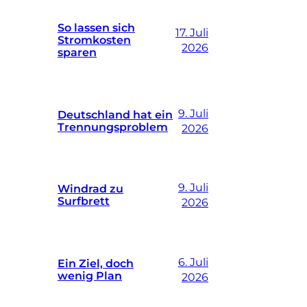
So lassen sich
17. Juli
Stromkosten
2026
sparen
9. Juli
Deutschland hat ein
Trennungsproblem
2026
9. Juli
Windrad zu
Surfbrett
2026
6. Juli
Ein Ziel, doch
wenig Plan
2026