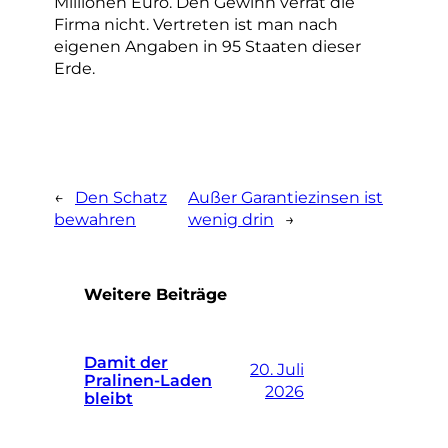
Millionen Euro. Den Gewinn verrät die
Firma nicht. Vertreten ist man nach
eigenen Angaben in 95 Staaten dieser
Erde.
←
Den Schatz
Außer Garantiezinsen ist
bewahren
wenig drin
→
Weitere Beiträge
Damit der
20. Juli
Pralinen-Laden
2026
bleibt