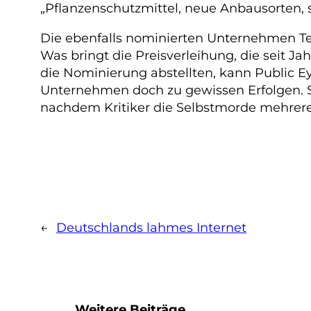
„Pflanzenschutzmittel, neue Anbausorten,
Die ebenfalls nominierten Unternehmen Te
Was bringt die Preisverleihung, die seit J
die Nominierung abstellten, kann Public 
Unternehmen doch zu gewissen Erfolgen. So
nachdem Kritiker die Selbstmorde mehrerer 
←
Deutschlands lahmes Internet
Weitere Beiträge