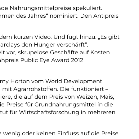
nde Nahrungsmittelpreise spekuliert.
ehmen des Jahres“ nominiert. Den Antipreis
dem kurzen Video. Und fügt hinzu: „Es gibt
rclays den Hunger verschärft“.
lt vor, skrupelose Geschäfte auf Kosten
ähpreis Public Eye Award 2012
so Amy Horton vom World Development
mit Agrarrohstoffen. Die funktioniert –
ere, die auf dem Preis von Weizen, Mais,
ie Preise für Grundnahrungsmittel in die
tut für Wirtschaftsforschung in mehreren
e wenig oder keinen Einfluss auf die Preise