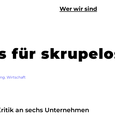
Wer wir sind
 für skrupel
ung
, 
Wirtschaft
Kritik an sechs Unternehmen