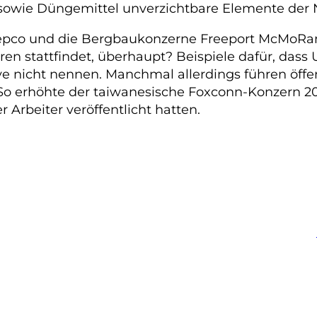
 sowie Düngemittel unverzichtbare Elemente der 
pco und die Bergbaukonzerne Freeport McMoRan u
ahren stattfindet, überhaupt? Beispiele dafür, da
Eye nicht nennen. Manchmal allerdings führen ö
 erhöhte der taiwanesische Foxconn-Konzern 2010
Arbeiter veröffentlicht hatten.