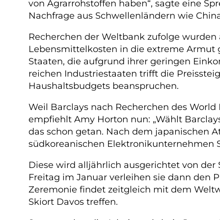
von Agrarrohstoffen haben“, sagte eine Sp
Nachfrage aus Schwellenländern wie China
Recherchen der Weltbank zufolge wurden a
Lebensmittelkosten in die extreme Armut g
Staaten, die aufgrund ihrer geringen Ein
reichen Industriestaaten trifft die Preisste
Haushaltsbudgets beanspruchen.
Weil Barclays nach Recherchen des World 
empfiehlt Amy Horton nun: „Wählt Barcla
das schon getan. Nach dem japanischen At
südkoreanischen Elektronikunternehmen Sa
Diese wird alljährlich ausgerichtet von d
Freitag im Januar verleihen sie dann den 
Zeremonie findet zeitgleich mit dem Weltw
Skiort Davos treffen.