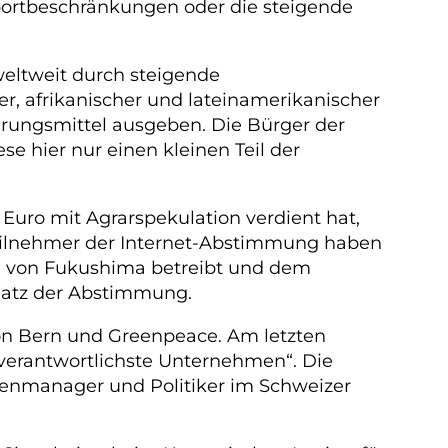
xportbeschränkungen oder die steigende
eltweit durch steigende
r, afrikanischer und lateinamerikanischer
hrungsmittel ausgeben. Die Bürger der
ese hier nur einen kleinen Teil der
uro mit Agrarspekulation verdient hat,
eilnehmer der Internet-Abstimmung haben
e von Fukushima betreibt und dem
latz der Abstimmung.
von Bern und Greenpeace. Am letzten
nverantwortlichste Unternehmen“. Die
tzenmanager und Politiker im Schweizer