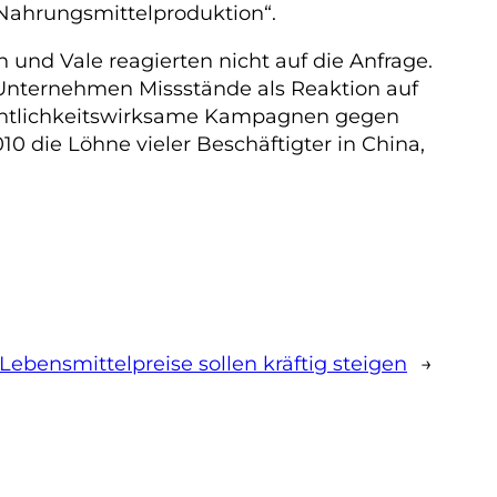
Nahrungsmittelproduktion“.
nd Vale reagierten nicht auf die Anfrage.
ss Unternehmen Missstände als Reaktion auf
ffentlichkeitswirksame Kampagnen gegen
 die Löhne vieler Beschäftigter in China,
Lebensmittelpreise sollen kräftig steigen
→