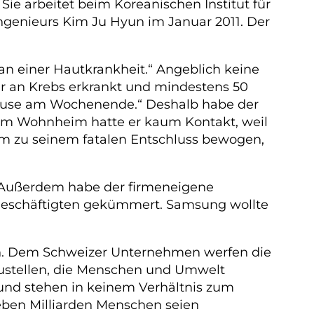
ie arbeitet beim Koreanischen Institut für
ngenieurs Kim Ju Hyun im Januar 2011. Der
an einer Hautkrankheit.“ Angeblich keine
ter an Krebs erkrankt und mindestens 50
 Pause am Wochenende.“ Deshalb habe der
 im Wohnheim hatte er kaum Kontakt, weil
im zu seinem fatalen Entschluss bewogen,
. Außerdem habe der firmeneigene
 Beschäftigten gekümmert. Samsung wollte
h. Dem Schweizer Unternehmen werfen die
rzustellen, die Menschen und Umwelt
 und stehen in keinem Verhältnis zum
ieben Milliarden Menschen seien