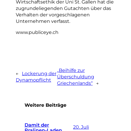
Wirtschaftsethik der Uni St. Gallen hat die
zugrundeliegenden Gutachten über das
Verhalten der vorgeschlagenen
Unternehmen verfasst.
www.publiceye.ch
„Beihilfe zur
←
Lockerung der
Überschuldung
Dynamopflicht
Griechenlands“
→
Weitere Beiträge
Damit der
20. Juli
Pralinen-Laden