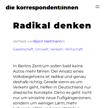
Zum
Inhalt
springen
Radikal denken
Verfasst von
Björn Hartmann
in
Gesellschaft
, 
Umwelt
, 
Verkehr
, 
Wirtschaft
In Berlins Zentrum sollen bald keine
Autos mehr fahren. Der Ansatz eines
Volksbegehrens ist radikal und genau
deshalb richtig. Gerade wenn es um
Verkehr geht, helfen in Deutschland nur
drastische Konzepte. Denn es geht nicht
nur um einzelne neue Fußgängerzonen,
sondern um weniger Lärm, mehr