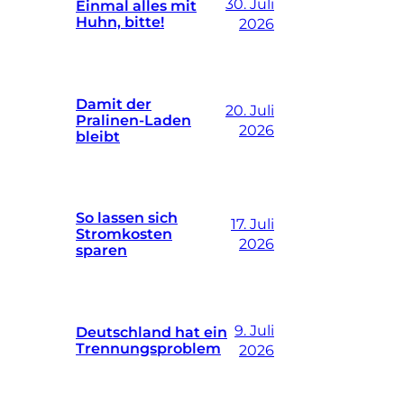
30. Juli
Einmal alles mit
Huhn, bitte!
2026
Damit der
20. Juli
Pralinen-Laden
2026
bleibt
So lassen sich
17. Juli
Stromkosten
2026
sparen
9. Juli
Deutschland hat ein
Trennungsproblem
2026