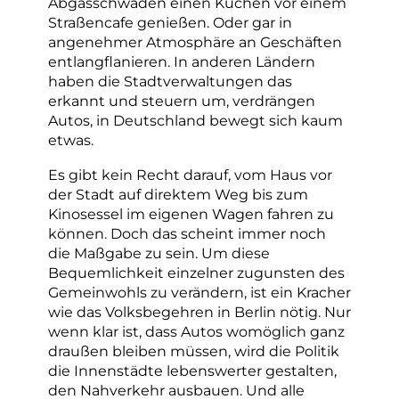
Abgasschwaden einen Kuchen vor einem
Straßencafe genießen. Oder gar in
angenehmer Atmosphäre an Geschäften
entlangflanieren. In anderen Ländern
haben die Stadtverwaltungen das
erkannt und steuern um, verdrängen
Autos, in Deutschland bewegt sich kaum
etwas.
Es gibt kein Recht darauf, vom Haus vor
der Stadt auf direktem Weg bis zum
Kinosessel im eigenen Wagen fahren zu
können. Doch das scheint immer noch
die Maßgabe zu sein. Um diese
Bequemlichkeit einzelner zugunsten des
Gemeinwohls zu verändern, ist ein Kracher
wie das Volksbegehren in Berlin nötig. Nur
wenn klar ist, dass Autos womöglich ganz
draußen bleiben müssen, wird die Politik
die Innenstädte lebenswerter gestalten,
den Nahverkehr ausbauen. Und alle