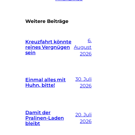
Weitere Beiträge
6.
Kreuzfahrt könnte
reines Vergnügen
August
sein
2026
30. Juli
Einmal alles mit
Huhn, bitte!
2026
Damit der
20. Juli
Pralinen-Laden
2026
bleibt