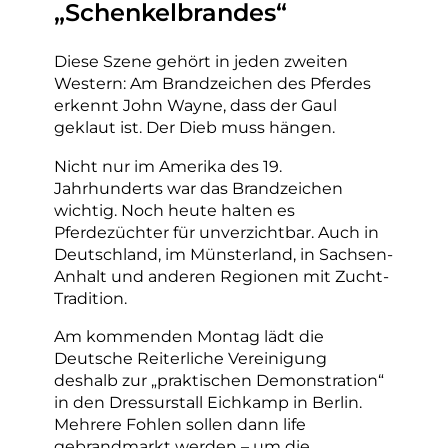
„Schenkelbrandes“
Diese Szene gehört in jeden zweiten
Western: Am Brandzeichen des Pferdes
erkennt John Wayne, dass der Gaul
geklaut ist. Der Dieb muss hängen.
Nicht nur im Amerika des 19.
Jahrhunderts war das Brandzeichen
wichtig. Noch heute halten es
Pferdezüchter für unverzichtbar. Auch in
Deutschland, im Münsterland, in Sachsen-
Anhalt und anderen Regionen mit Zucht-
Tradition.
Am kommenden Montag lädt die
Deutsche Reiterliche Vereinigung
deshalb zur „praktischen Demonstration“
in den Dressurstall Eichkamp in Berlin.
Mehrere Fohlen sollen dann life
gebrandmarkt werden – um die