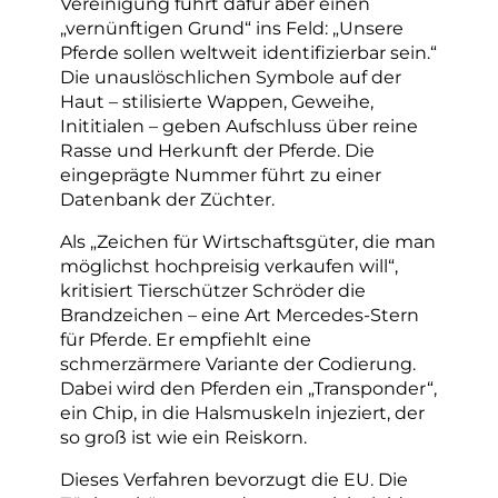
Vereinigung führt dafür aber einen
„vernünftigen Grund“ ins Feld: „Unsere
Pferde sollen weltweit identifizierbar sein.“
Die unauslöschlichen Symbole auf der
Haut – stilisierte Wappen, Geweihe,
Inititialen – geben Aufschluss über reine
Rasse und Herkunft der Pferde. Die
eingeprägte Nummer führt zu einer
Datenbank der Züchter.
Als „Zeichen für Wirtschaftsgüter, die man
möglichst hochpreisig verkaufen will“,
kritisiert Tierschützer Schröder die
Brandzeichen – eine Art Mercedes-Stern
für Pferde. Er empfiehlt eine
schmerzärmere Variante der Codierung.
Dabei wird den Pferden ein „Transponder“,
ein Chip, in die Halsmuskeln injeziert, der
so groß ist wie ein Reiskorn.
Dieses Verfahren bevorzugt die EU. Die