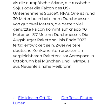
als die europäische Ariane, die russische
Sojus oder die Falcon des US-
Unternehmens SpaceX. RFAs One ist rund
30 Meter hoch bei einem Durchmesser
von gut zwei Metern, die derzeit viel
genutzte Falcon kommt auf knapp 70
Meter bei 3,7 Metern Durchmesser. Die
Augsburger Rakete soll bis Ende 2022
fertig entwickelt sein. Zwei weitere
deutsche Konkurrenten arbeiten an
vergleichbaren Raketen: Isar Aerospace in
Ottobrunn bei München und HyImpuls
aus Neuenfels nahe Heilbronn.
←
Ein idealer Ort für
Der Tesla-Faktor
Lügen
→