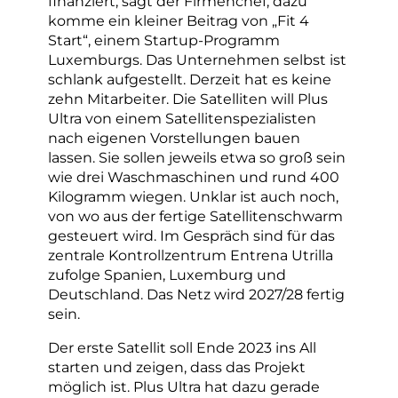
finanziert, sagt der Firmenchef, dazu
komme ein kleiner Beitrag von „Fit 4
Start“, einem Startup-Programm
Luxemburgs. Das Unternehmen selbst ist
schlank aufgestellt. Derzeit hat es keine
zehn Mitarbeiter. Die Satelliten will Plus
Ultra von einem Satellitenspezialisten
nach eigenen Vorstellungen bauen
lassen. Sie sollen jeweils etwa so groß sein
wie drei Waschmaschinen und rund 400
Kilogramm wiegen. Unklar ist auch noch,
von wo aus der fertige Satellitenschwarm
gesteuert wird. Im Gespräch sind für das
zentrale Kontrollzentrum Entrena Utrilla
zufolge Spanien, Luxemburg und
Deutschland. Das Netz wird 2027/28 fertig
sein.
Der erste Satellit soll Ende 2023 ins All
starten und zeigen, dass das Projekt
möglich ist. Plus Ultra hat dazu gerade