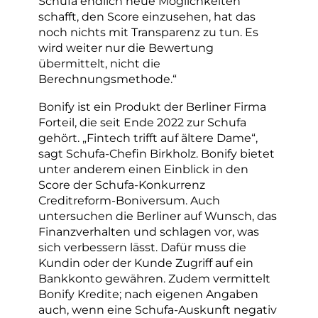
Schufa endlich neue Möglichkeiten
schafft, den Score einzusehen, hat das
noch nichts mit Transparenz zu tun. Es
wird weiter nur die Bewertung
übermittelt, nicht die
Berechnungsmethode.“
Bonify ist ein Produkt der Berliner Firma
Forteil, die seit Ende 2022 zur Schufa
gehört. „Fintech trifft auf ältere Dame“,
sagt Schufa-Chefin Birkholz. Bonify bietet
unter anderem einen Einblick in den
Score der Schufa-Konkurrenz
Creditreform-Boniversum. Auch
untersuchen die Berliner auf Wunsch, das
Finanzverhalten und schlagen vor, was
sich verbessern lässt. Dafür muss die
Kundin oder der Kunde Zugriff auf ein
Bankkonto gewähren. Zudem vermittelt
Bonify Kredite; nach eigenen Angaben
auch, wenn eine Schufa-Auskunft negativ