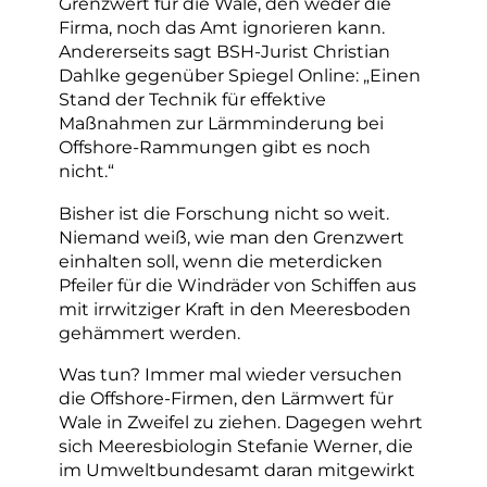
Grenzwert für die Wale, den weder die
Firma, noch das Amt ignorieren kann.
Andererseits sagt BSH-Jurist Christian
Dahlke gegenüber Spiegel Online: „Einen
Stand der Technik für effektive
Maßnahmen zur Lärmminderung bei
Offshore-Rammungen gibt es noch
nicht.“
Bisher ist die Forschung nicht so weit.
Niemand weiß, wie man den Grenzwert
einhalten soll, wenn die meterdicken
Pfeiler für die Windräder von Schiffen aus
mit irrwitziger Kraft in den Meeresboden
gehämmert werden.
Was tun? Immer mal wieder versuchen
die Offshore-Firmen, den Lärmwert für
Wale in Zweifel zu ziehen. Dagegen wehrt
sich Meeresbiologin Stefanie Werner, die
im Umweltbundesamt daran mitgewirkt