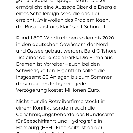
„Schallexpositionspegel“ steht. Dieser
ermöglicht eine Aussage über die Energie
eines Schallereignisses, die das Tier
erreicht. „Wir wollen das Problem lösen,
die Brisanz ist uns klar,“ sagt Schorcht.
Rund 1.800 Windturbinen sollen bis 2020
in den deutschen Gewässern der Nord-
und Ostsee gebaut werden. Bard Offshore
1 ist einer der ersten Parks. Die Firma aus
Bremen ist Vorreiter – auch bei den
Schwierigkeiten. Eigentlich sollen die
insgesamt 80 Anlagen bis zum Sommer
diesen Jahres fertig sein, jede
Verzögerung kostet Millionen Euro.
Nicht nur die Betreiberfirma steckt in
einem Konflikt, sondern auch die
Genehmigungsbehörde, das Bundesamt
für Seeschifffahrt und Hydrografie in
Hamburg (BSH). Einerseits ist da der