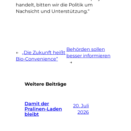
handelt, bitten wir die Politik um
Nachsicht und Unterstützung.“
Behörden sollen
←
„Die Zukunft heißt
besser informieren
Bio-Convenience“
→
Weitere Beiträge
Damit der
20. Juli
Pralinen-Laden
2026
bleibt