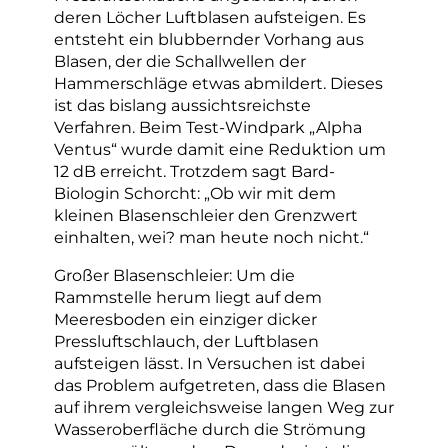
deren Löcher Luftblasen aufsteigen. Es
entsteht ein blubbernder Vorhang aus
Blasen, der die Schallwellen der
Hammerschläge etwas abmildert. Dieses
ist das bislang aussichtsreichste
Verfahren. Beim Test-Windpark „Alpha
Ventus“ wurde damit eine Reduktion um
12 dB erreicht. Trotzdem sagt Bard-
Biologin Schorcht: „
Ob wir mit dem
kleinen Blasenschleier den Grenzwert
einhalten, wei
?
man heute noch nicht.“
Großer Blasenschleier: Um die
Rammstelle herum liegt auf dem
Meeresboden ein einziger dicker
Pressluftschlauch, der Luftblasen
aufsteigen lässt. In Versuchen ist dabei
das Problem aufgetreten, dass die Blasen
auf ihrem vergleichsweise langen Weg zur
Wasseroberfläche durch die Strömung