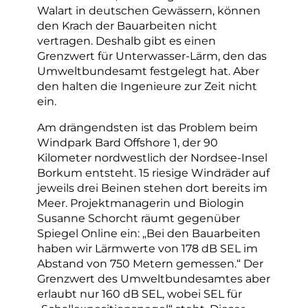
Walart in deutschen Gewässern, können
den Krach der Bauarbeiten nicht
vertragen. Deshalb gibt es einen
Grenzwert für Unterwasser-Lärm, den das
Umweltbundesamt festgelegt hat. Aber
den halten die Ingenieure zur Zeit nicht
ein.
Am drängendsten ist das Problem beim
Windpark Bard Offshore 1, der 90
Kilometer nordwestlich der Nordsee-Insel
Borkum entsteht. 15 riesige Windräder auf
jeweils drei Beinen stehen dort bereits im
Meer. Projektmanagerin und Biologin
Susanne Schorcht räumt gegenüber
Spiegel Online ein: „Bei den Bauarbeiten
haben wir Lärmwerte von 178 dB SEL im
Abstand von 750 Metern gemessen.“ Der
Grenzwert des Umweltbundesamtes aber
erlaubt nur 160 dB SEL, wobei SEL für