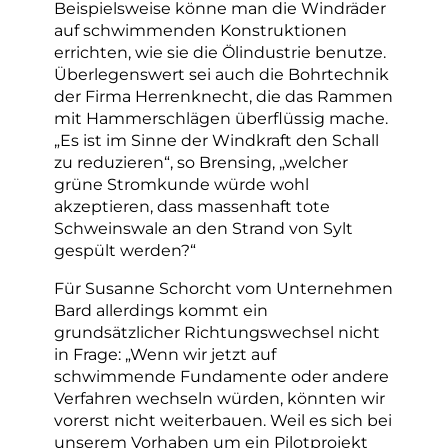
Beispielsweise könne man die Windräder
auf schwimmenden Konstruktionen
errichten, wie sie die Ölindustrie benutze.
Überlegenswert sei auch die Bohrtechnik
der Firma Herrenknecht, die das Rammen
mit Hammerschlägen überflüssig mache.
„Es ist im Sinne der Windkraft den Schall
zu reduzieren“, so Brensing, „welcher
grüne Stromkunde würde wohl
akzeptieren, dass massenhaft tote
Schweinswale an den Strand von Sylt
gespült werden?“
Für Susanne Schorcht vom Unternehmen
Bard allerdings kommt ein
grundsätzlicher Richtungswechsel nicht
in Frage:
„Wenn wir jetzt auf
schwimmende Fundamente oder andere
Verfahren wechseln würden, könnten wir
vorerst nicht weiterbauen. Weil es sich bei
unserem Vorhaben um ein Pilotprojekt