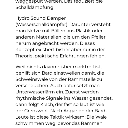
weggespült werden. Das reduziert die
Schalldämpfung.
Hydro Sound Damper
(Wasserschalldämpfer): Darunter versteht
man Netze mit Bällen aus Plastik oder
anderen Materialien, die um den Pfeiler
herum angebracht werden. Dieses
Konzept existiert bisher aber nur in der
Theorie, praktische Erfahrungen fehlen.
Weil nichts davon bisher marktreif ist,
behilft sich Bard einstweilen damit, die
Schweinswale von der Rammstelle zu
verscheuchen. Auch dafür setzt man
Unterwasserlärm ein. Zuerst werden
rhythmische Signale ins Wasser gesendet,
dann folgt Krach, der fast so laut ist wie
der Grenzwert. Nach Angaben der Bard-
Leute ist diese Taktik wirksam: Die Wale
schwimmen weg, bevor das Rammen