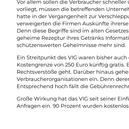
Vor allem sollen die Verbraucher schnell
vorliegt, müssen die betreffenden Unterne
hatte in der Vergangenheit zur Verschlepp
verweigerten die Firmen Auskünfte ihrers
Denn diese Begriffe sind im alten Gesetzes
geheime Rezeptur ihres Getränks Informati
schützenswerten Geheimnisse mehr sind.
Ein Streitpunkt des VIG waren bisher auch
Kostengrenze von 250 Euro künftig gratis.
Rechtsverstöße geht. Darüber hinaus gehen
Verbraucherorganisationen ein. Denn dere
Entsprechend hoch fällt die Gebührenrech
Große Wirkung hat das VIG seit seiner Einf
Anfragen ein. 90 Prozent wurden kostenlos