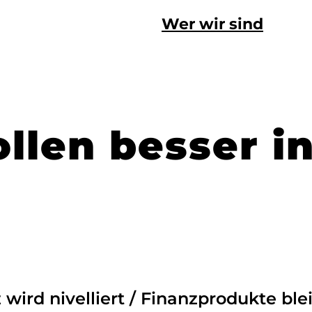
Wer wir sind
llen besser i
wird nivelliert / Finanzprodukte bl