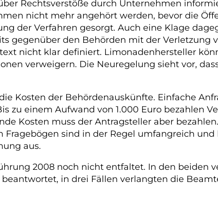
er über Rechtsverstöße durch Unternehmen inform
hmen nicht mehr angehört werden, bevor die Öffen
ung der Verfahren gesorgt. Auch eine Klage dageg
eits gegenüber den Behörden mit der Verletzung 
text nicht klar definiert. Limonadenhersteller kön
onen verweigern. Die Neuregelung sieht vor, das
 die Kosten der Behördenauskünfte. Einfache Anfr
 Bis zu einem Aufwand von 1.000 Euro bezahlen V
de Kosten muss der Antragsteller aber bezahlen. 
n Fragebögen sind in der Regel umfangreich und 
nung aus.
ührung 2008 noch nicht entfaltet. In den beiden 
 beantwortet, in drei Fällen verlangten die Beam