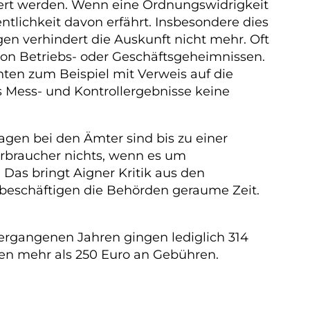
iert werden. Wenn eine Ordnungswidrigkeit
tlichkeit davon erfährt. Insbesondere dies
en verhindert die Auskunft nicht mehr. Oft
von Betriebs- oder Geschäftsgeheimnissen.
nten zum Beispiel mit Verweis auf die
s Mess- und Kontrollergebnisse keine
agen bei den Ämter sind bis zu einer
erbraucher nichts, wenn es um
Das bringt Aigner Kritik aus den
beschäftigen die Behörden geraume Zeit.
vergangenen Jahren gingen lediglich 314
ten mehr als 250 Euro an Gebühren.