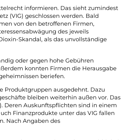
elrecht informieren. Das sieht zumindest
etz (VIG) geschlossen werden. Bald
amen von den betroffenen Firmen,
nteressensabwägung des jeweils
ioxin-Skandal, als das unvollständige
ständig oder gegen hohe Gebühren
 Außerdem konnten Firmen die Herausgabe
sgeheimnissen beriefen.
ere Produktgruppen ausgedehnt. Dazu
geschäfte bleiben weiterhin außen vor. Das
). Deren Auskunftspflichten sind in einem
auch Finanzprodukte unter das VIG fallen
ann. Nach Angaben des