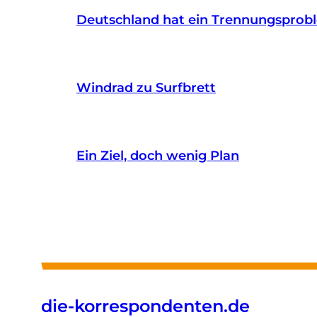
Deutschland hat ein Trennungsprob
Windrad zu Surfbrett
Ein Ziel, doch wenig Plan
die-korrespondenten.de