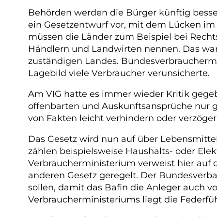
Behörden werden die Bürger künftig besser
ein Gesetzentwurf vor, mit dem Lücken im 
müssen die Länder zum Beispiel bei Rechts
Händlern und Landwirten nennen. Das war 
zuständigen Landes. Bundesverbrauchermini
Lagebild viele Verbraucher verunsicherte.
Am VIG hatte es immer wieder Kritik gegeb
offenbarten und Auskunftsansprüche nur 
von Fakten leicht verhindern oder verzöge
Das Gesetz wird nun auf über Lebensmitte
zählen beispielsweise Haushalts- oder Ele
Verbraucherministerium verweist hier auf d
anderen Gesetz geregelt. Der Bundesverban
sollen, damit das Bafin die Anleger auch
Verbraucherministeriums liegt die Federfü