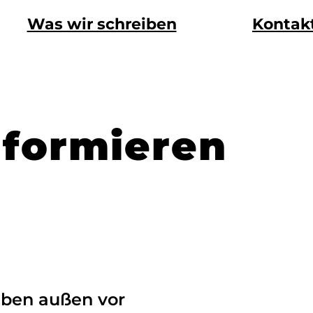
Was wir schreiben
Kontak
nformieren
eiben außen vor