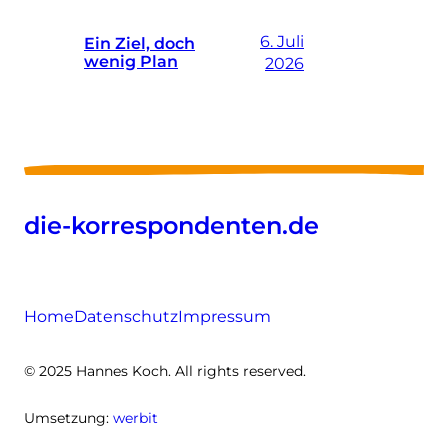
6. Juli
Ein Ziel, doch
wenig Plan
2026
die-korrespondenten.de
Home
Datenschutz
Impressum
© 2025 Hannes Koch. All rights reserved.
Umsetzung:
werbit