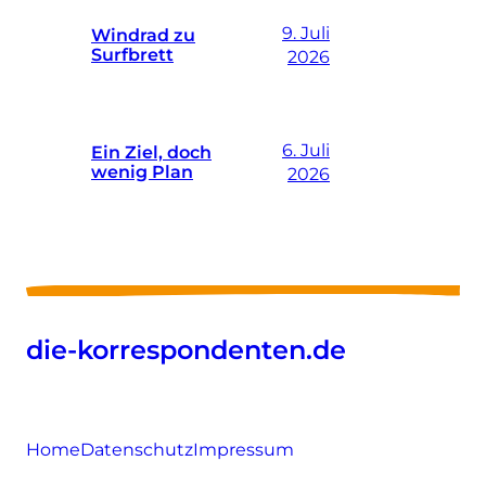
9. Juli
Windrad zu
Surfbrett
2026
6. Juli
Ein Ziel, doch
wenig Plan
2026
die-korrespondenten.de
Home
Datenschutz
Impressum