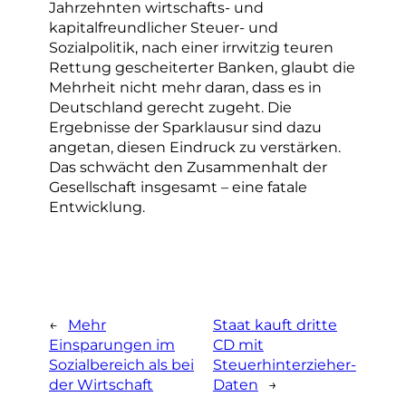
Jahrzehnten wirtschafts- und
kapitalfreundlicher Steuer- und
Sozialpolitik, nach einer irrwitzig teuren
Rettung gescheiterter Banken, glaubt die
Mehrheit nicht mehr daran, dass es in
Deutschland gerecht zugeht. Die
Ergebnisse der Sparklausur sind dazu
angetan, diesen Eindruck zu verstärken.
Das schwächt den Zusammenhalt der
Gesellschaft insgesamt – eine fatale
Entwicklung.
←
Mehr
Staat kauft dritte
Einsparungen im
CD mit
Sozialbereich als bei
Steuerhinterzieher-
der Wirtschaft
Daten
→