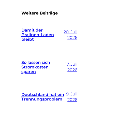
Weitere Beiträge
Damit der
20. Juli
Pralinen-Laden
2026
bleibt
So lassen sich
17. Juli
Stromkosten
2026
sparen
9. Juli
Deutschland hat ein
Trennungsproblem
2026