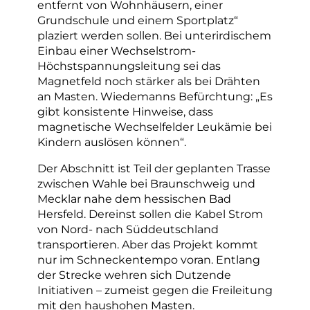
entfernt von Wohnhäusern, einer
Grundschule und einem Sportplatz“
plaziert werden sollen. Bei unterirdischem
Einbau einer Wechselstrom-
Höchstspannungsleitung sei das
Magnetfeld noch stärker als bei Drähten
an Masten. Wiedemanns Befürchtung: „Es
gibt konsistente Hinweise, dass
magnetische Wechselfelder Leukämie bei
Kindern auslösen können“.
Der Abschnitt ist Teil der geplanten Trasse
zwischen Wahle bei Braunschweig und
Mecklar nahe dem hessischen Bad
Hersfeld. Dereinst sollen die Kabel Strom
von Nord- nach Süddeutschland
transportieren. Aber das Projekt kommt
nur im Schneckentempo voran. Entlang
der Strecke wehren sich Dutzende
Initiativen – zumeist gegen die Freileitung
mit den haushohen Masten.