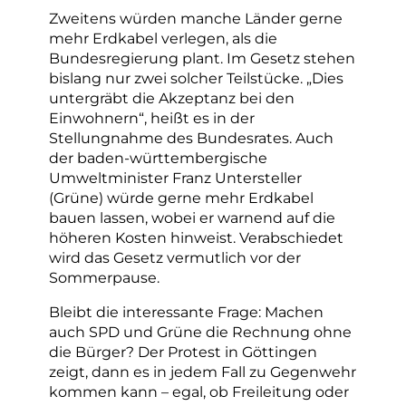
Zweitens würden manche Länder gerne
mehr Erdkabel verlegen, als die
Bundesregierung plant. Im Gesetz stehen
bislang nur zwei solcher Teilstücke. „Dies
untergräbt die Akzeptanz bei den
Einwohnern“, heißt es in der
Stellungnahme des Bundesrates. Auch
der baden-württembergische
Umweltminister Franz Untersteller
(Grüne) würde gerne mehr Erdkabel
bauen lassen, wobei er warnend auf die
höheren Kosten hinweist. Verabschiedet
wird das Gesetz vermutlich vor der
Sommerpause.
Bleibt die interessante Frage: Machen
auch SPD und Grüne die Rechnung ohne
die Bürger? Der Protest in Göttingen
zeigt, dann es in jedem Fall zu Gegenwehr
kommen kann – egal, ob Freileitung oder