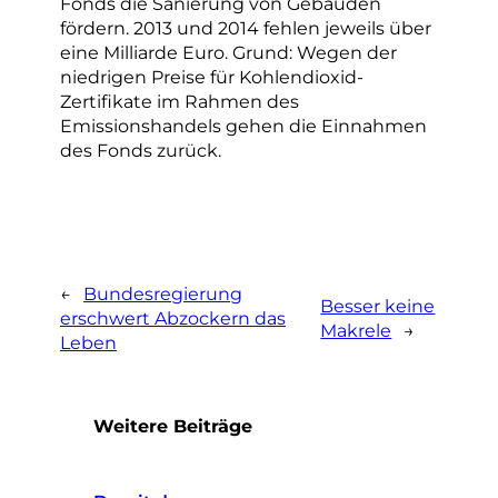
Fonds die Sanierung von Gebäuden
fördern. 2013 und 2014 fehlen jeweils über
eine Milliarde Euro. Grund: Wegen der
niedrigen Preise für Kohlendioxid-
Zertifikate im Rahmen des
Emissionshandels gehen die Einnahmen
des Fonds zurück.
←
Bundesregierung
Besser keine
erschwert Abzockern das
Makrele
→
Leben
Weitere Beiträge