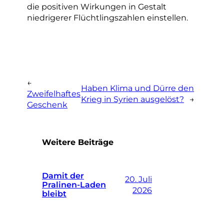
die positiven Wirkungen in Gestalt
niedrigerer Flüchtlingszahlen einstellen.
←
Haben Klima und Dürre den
Zweifelhaftes
Krieg in Syrien ausgelöst?
→
Geschenk
Weitere Beiträge
Damit der
20. Juli
Pralinen-Laden
2026
bleibt