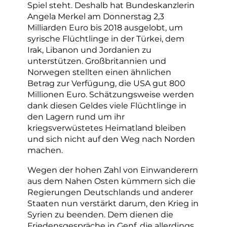
Spiel steht. Deshalb hat Bundeskanzlerin
Angela Merkel am Donnerstag 2,3
Milliarden Euro bis 2018 ausgelobt, um
syrische Flüchtlinge in der Türkei, dem
Irak, Libanon und Jordanien zu
unterstützen. Großbritannien und
Norwegen stellten einen ähnlichen
Betrag zur Verfügung, die USA gut 800
Millionen Euro. Schätzungsweise werden
dank diesen Geldes viele Flüchtlinge in
den Lagern rund um ihr
kriegsverwüstetes Heimatland bleiben
und sich nicht auf den Weg nach Norden
machen.
Wegen der hohen Zahl von Einwanderern
aus dem Nahen Osten kümmern sich die
Regierungen Deutschlands und anderer
Staaten nun verstärkt darum, den Krieg in
Syrien zu beenden. Dem dienen die
Friedensgespräche in Genf, die allerdings