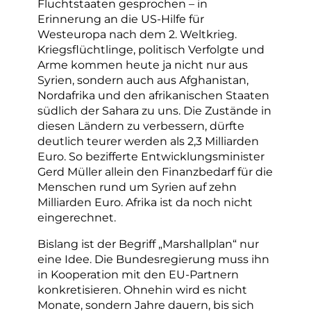
Fluchtstaaten gesprochen – in
Erinnerung an die US-Hilfe für
Westeuropa nach dem 2. Weltkrieg.
Kriegsflüchtlinge, politisch Verfolgte und
Arme kommen heute ja nicht nur aus
Syrien, sondern auch aus Afghanistan,
Nordafrika und den afrikanischen Staaten
südlich der Sahara zu uns. Die Zustände in
diesen Ländern zu verbessern, dürfte
deutlich teurer werden als 2,3 Milliarden
Euro. So bezifferte Entwicklungsminister
Gerd Müller allein den Finanzbedarf für die
Menschen rund um Syrien auf zehn
Milliarden Euro. Afrika ist da noch nicht
eingerechnet.
Bislang ist der Begriff „Marshallplan“ nur
eine Idee. Die Bundesregierung muss ihn
in Kooperation mit den EU-Partnern
konkretisieren. Ohnehin wird es nicht
Monate, sondern Jahre dauern, bis sich