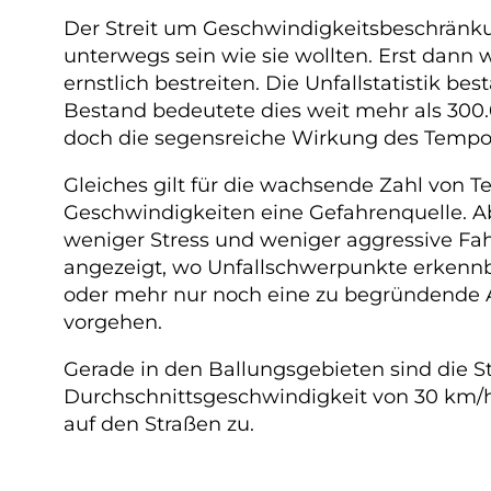
Der Streit um Geschwindigkeitsbeschränkung
unterwegs sein wie sie wollten. Erst dann
ernstlich bestreiten. Die Unfallstatistik b
Bestand bedeutete dies weit mehr als 300.0
doch die segensreiche Wirkung des Tempolimi
Gleiches gilt für die wachsende Zahl von
Geschwindigkeiten eine Gefahrenquelle. A
weniger Stress und weniger aggressive Fah
angezeigt, wo Unfallschwerpunkte erkenn
oder mehr nur noch eine zu begründende Au
vorgehen.
Gerade in den Ballungsgebieten sind die St
Durchschnittsgeschwindigkeit von 30 km/h 
auf den Straßen zu.