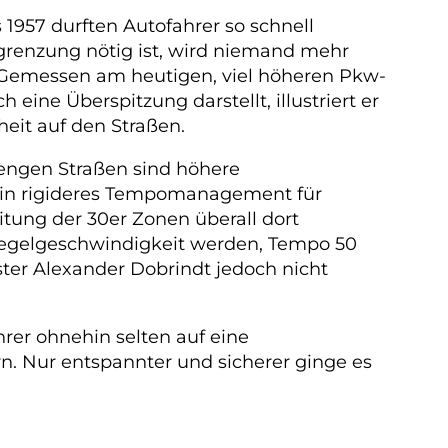
 1957 durften Autofahrer so schnell
egrenzung nötig ist, wird niemand mehr
ter. Gemessen am heutigen, viel höheren Pkw-
ine Überspitzung darstellt, illustriert er
heit auf den Straßen.
 engen Straßen sind höhere
 ein rigideres Tempomanagement für
tung der 30er Zonen überall dort
Regelgeschwindigkeit werden, Tempo 50
ter Alexander Dobrindt jedoch nicht
hrer ohnehin selten auf eine
n. Nur entspannter und sicherer ginge es