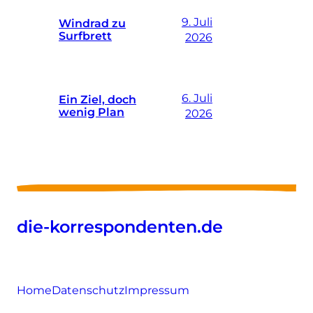
9. Juli
Windrad zu
Surfbrett
2026
6. Juli
Ein Ziel, doch
wenig Plan
2026
die-korrespondenten.de
Home
Datenschutz
Impressum