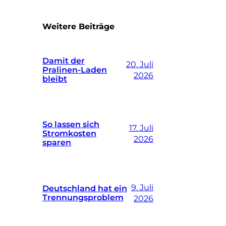
Weitere Beiträge
Damit der
20. Juli
Pralinen-Laden
2026
bleibt
So lassen sich
17. Juli
Stromkosten
2026
sparen
9. Juli
Deutschland hat ein
Trennungsproblem
2026