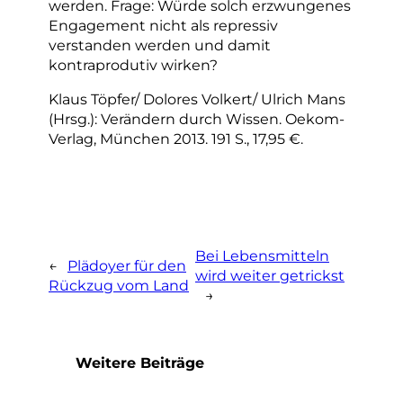
werden. Frage: Würde solch erzwungenes
Engagement nicht als repressiv
verstanden werden und damit
kontraprodutiv wirken?
Klaus Töpfer/ Dolores Volkert/ Ulrich Mans
(Hrsg.): Verändern durch Wissen. Oekom-
Verlag, München 2013. 191 S., 17,95 €.
Bei Lebensmitteln
←
Plädoyer für den
wird weiter getrickst
Rückzug vom Land
→
Weitere Beiträge