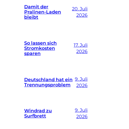
Damit der
20. Juli
Pralinen-Laden
2026
bleibt
So lassen sich
17. Juli
Stromkosten
2026
sparen
9. Juli
Deutschland hat ein
Trennungsproblem
2026
9. Juli
Windrad zu
Surfbrett
2026