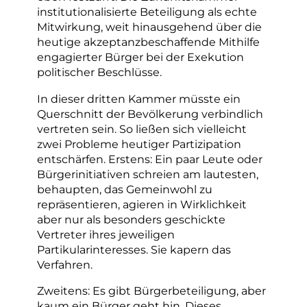
institutionalisierte Beteiligung als echte
Mitwirkung, weit hinausgehend über die
heutige akzeptanzbeschaffende Mithilfe
engagierter Bürger bei der Exekution
politischer Beschlüsse.
In dieser dritten Kammer müsste ein
Querschnitt der Bevölkerung verbindlich
vertreten sein. So ließen sich vielleicht
zwei Probleme heutiger Partizipation
entschärfen. Erstens: Ein paar Leute oder
Bürgerinitiativen schreien am lautesten,
behaupten, das Gemeinwohl zu
repräsentieren, agieren in Wirklichkeit
aber nur als besonders geschickte
Vertreter ihres jeweiligen
Partikularinteresses. Sie kapern das
Verfahren.
Zweitens: Es gibt Bürgerbeteiligung, aber
kaum ein Bürger geht hin. Dieses