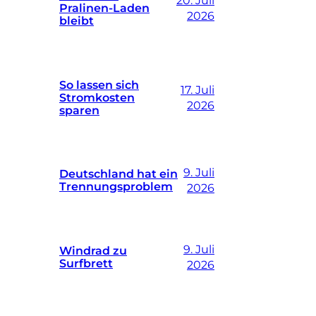
20. Juli
Pralinen-Laden
2026
bleibt
So lassen sich
17. Juli
Stromkosten
2026
sparen
9. Juli
Deutschland hat ein
Trennungsproblem
2026
9. Juli
Windrad zu
Surfbrett
2026