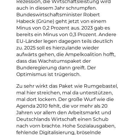
Rezession, die Wirtschaftsleistung wird
auch in diesem Jahr schrumpfen.
Bundeswirtschaftsminister Robert
Habeck (Grüne) geht jetzt von einem
Minus von 0,2 Prozent aus. 2023 gab es
bereits ein Minus von 0,3 Prozent. Andere
EU-Länder legen dagegen teils deutlich
zu. 2025 soll es hierzulande wieder
aufwärts gehen, die Ampelkoalition hofft,
dass das Wachstumspaket der
Bunderegierung dann greift. Der
Optimismus ist trügerisch.
Zu sehr wirkt das Paket wie Rumgebastel,
mal hier streichen, mal da unterstützen,
mal dort lockern. Der große Wurf wie die
Agenda 2010 fehlt, die vor mehr als 20
Jahren vor allem den Arbeitsmarkt und
Deutschlands Wirtschaft einen Schub
nach vorn brachte. Hohe Sozialausgaben,
fehlende Digitalisierung, bröselnde