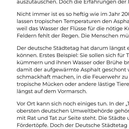
auszutauschen. Doch die Erfahrungen der le
Nicht immer ist es so heftig wie im Jahr 2
lassen tropischen Temperaturen den Aspha
weil das Wasser der Flüsse für die nötige
Feldern fehlt der Regen. Die Menschen mü
Der deutsche Städtetag hat darum längst e
können. Erstes Beispiel: Sie sollen sich fü
kümmern und ihnen Wasser oder Brühe brin
damit der aufgewärmte Asphalt geschont w
schmackhaft machen, in die Feuerwehr zu 
tropische Mücken oder andere lästige Tier
längst auf dem Vormarsch.
Vor Ort kann sich noch einiges tun. In de
obersten deutschen Umweltbehörde gehö
mit Rat und Tat zur Seite steht. Die Städte
Fördertöpfe. Doch der Deutsche Städtetag 