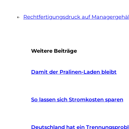
←
Rechtfertigungsdruck auf Managergehäl
Weitere Beiträge
Damit der Pralinen-Laden bleibt
So lassen sich Stromkosten sparen
Deutschland hat ein Trennungsprob