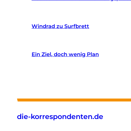
Windrad zu Surfbrett
Ein Ziel, doch wenig Plan
die-korrespondenten.de