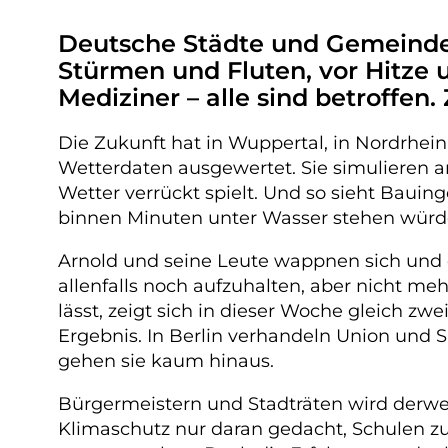
Deutsche Städte und Gemeinden
Stürmen und Fluten, vor Hitze 
Mediziner – alle sind betroffe
Die Zukunft hat in Wuppertal, in Nordrhei
Wetterdaten ausgewertet. Sie simulieren a
Wetter verrückt spielt. Und so sieht Baui
binnen Minuten unter Wasser stehen würd
Arnold und seine Leute wappnen sich und 
allenfalls noch aufzuhalten, aber nicht me
lässt, zeigt sich in dieser Woche gleich 
Ergebnis. In Berlin verhandeln Union und S
gehen sie kaum hinaus.
Bürgermeistern und Stadträten wird derwe
Klimaschutz nur daran gedacht, Schulen 