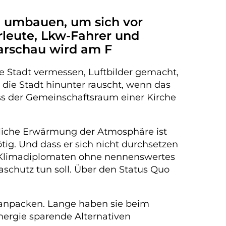
n umbauen, um sich vor
rleute, Lkw-Fahrer und
Warschau wird am F
e Stadt vermessen, Luftbilder gemacht,
die Stadt hinunter rauscht, wenn das
ass der Gemeinschaftsraum einer Kirche
rliche Erwärmung der Atmosphäre ist
tig. Und dass er sich nicht durchsetzen
en Klimadiplomaten ohne nennenswertes
aschutz tun soll. Über den Status Quo
t anpacken. Lange haben sie beim
ergie sparende Alternativen