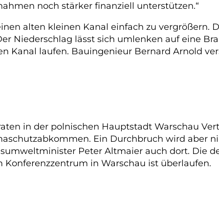
men noch stärker finanziell unterstützen.“
inen alten kleinen Kanal einfach zu vergrößern. D
Der Niederschlag lässt sich umlenken auf eine Br
den Kanal laufen. Bauingenieur Bernard Arnold v
ten in der polnischen Hauptstadt Warschau Vertr
imaschutzabkommen. Ein Durchbruch wird aber nic
umweltminister Peter Altmaier auch dort. Die d
m Konferenzzentrum in Warschau ist überlaufen.