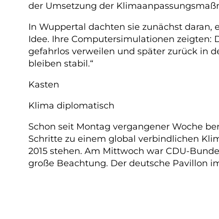
der Umsetzung der Klimaanpassungsmaßnah
In Wuppertal dachten sie zunächst daran, e
Idee. Ihre Computersimulationen zeigten: 
gefahrlos verweilen und später zurück in 
bleiben stabil.“
Kasten
Klima diplomatisch
Schon seit Montag vergangener Woche bera
Schritte zu einem global verbindlichen Kl
2015 stehen. Am Mittwoch war CDU-Bundes
große Beachtung. Der deutsche Pavillon i