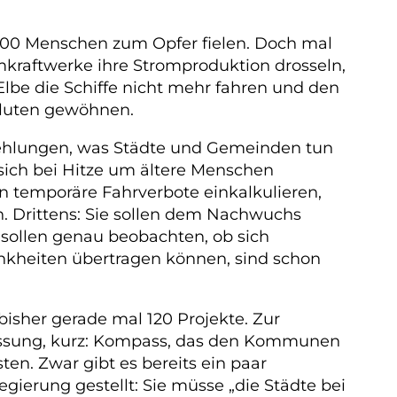
 7000 Menschen zum Opfer fielen. Doch mal
kraftwerke ihre Stromproduktion drosseln,
Elbe die Schiffe nicht mehr fahren und den
Fluten gewöhnen.
pfehlungen, was Städte und Gemeinden tun
e sich bei Hitze um ältere Menschen
n temporäre Fahrverbote einkalkulieren,
 Drittens: Sie sollen dem Nachwuchs
sollen genau beobachten, ob sich
ankheiten übertragen können, sind schon
isher gerade mal 120 Projekte. Zur
ssung, kurz: Kompass, das den Kommunen
ten. Zwar gibt es bereits ein paar
ierung gestellt: Sie müsse „die Städte bei