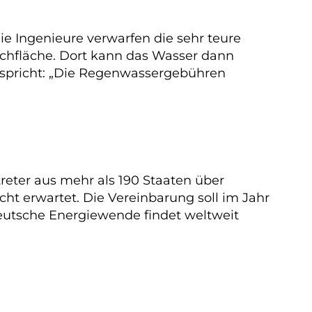
ie Ingenieure verwarfen die sehr teure
achfläche. Dort kann das Wasser dann
erspricht: „Die Regenwassergebühren
eter aus mehr als 190 Staaten über
ht erwartet. Die Vereinbarung soll im Jahr
eutsche Energiewende findet weltweit