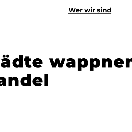
Wer wir sind
ädte wappnen
andel