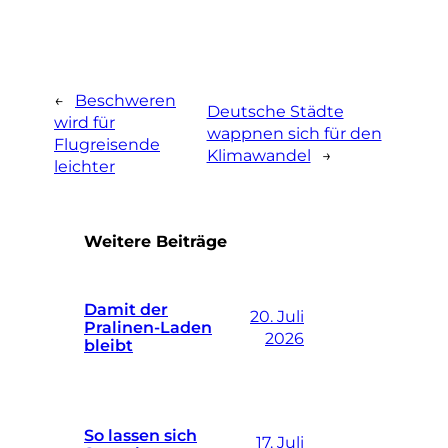
←
Beschweren
Deutsche Städte
wird für
wappnen sich für den
Flugreisende
Klimawandel
→
leichter
Weitere Beiträge
Damit der
20. Juli
Pralinen-Laden
2026
bleibt
So lassen sich
17. Juli