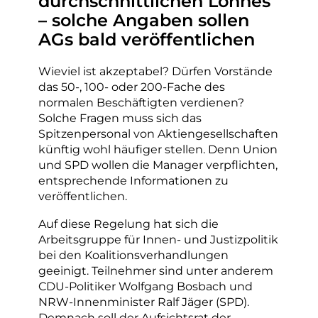
durchschnittlichen Lohnes“
– solche Angaben sollen
AGs bald veröffentlichen
Wieviel ist akzeptabel? Dürfen Vorstände
das 50-, 100- oder 200-Fache des
normalen Beschäftigten verdienen?
Solche Fragen muss sich das
Spitzenpersonal von Aktiengesellschaften
künftig wohl häufiger stellen. Denn Union
und SPD wollen die Manager verpflichten,
entsprechende Informationen zu
veröffentlichen.
Auf diese Regelung hat sich die
Arbeitsgruppe für Innen- und Justizpolitik
bei den Koalitionsverhandlungen
geeinigt. Teilnehmer sind unter anderem
CDU-Politiker Wolfgang Bosbach und
NRW-Innenminister Ralf Jäger (SPD).
Demnach soll der Aufsichtsrat der