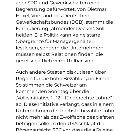
aber SPD und Gewerkschaften eine
Begrenzung befürwortet. Von Dietmar
Hexel, Vorstand des Deutschen
Gewerkschaftsbundes (DGB), stammt die
Formulierung „atmender Deckel“. Soll
heißen: Die Politik kann keine starre
Obergrenze für Managergehälter
festlegen, sondern die Unternehmen
müssen selbst Relationen finden, die
gesellschaftlich vermittelbar sind.
Auch andere Staaten diskutieren über
Regeln für die hohe Bezahlung in Firmen.
So stimmen die Schweizer am
kommenden Sonntag über die
„Volksinitiative 1 : 12 – für gerechte Löhne“
ab. Diese Initiative verlangt, dass in einem
Unternehmen der höchste bezahlte Lohn
nicht mehr als das Zwölffache des tiefsten
betragen solle. In den USA schlägt die
Börsenaufsicht SEC vor, dass die AGs eine