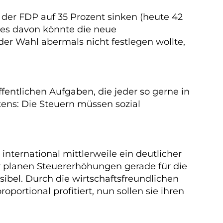
der FDP auf 35 Prozent sinken (heute 42
ges davon könnte die neue
er Wahl abermals nicht festlegen wollte,
entlichen Aufgaben, die jeder so gerne in
ens: Die Steuern müssen sozial
international mittlerweile ein deutlicher
r planen Steuererhöhungen gerade für die
ibel. Durch die wirtschaftsfreundlichen
rtional profitiert, nun sollen sie ihren