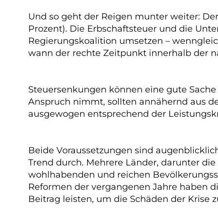
Und so geht der Reigen munter weiter: Der
Prozent). Die Erbschaftsteuer und die Unt
Regierungskoalition umsetzen – wenngleic
wann der rechte Zeitpunkt innerhalb der 
Steuersenkungen können eine gute Sache se
Anspruch nimmt, sollten annähernd aus den
ausgewogen entsprechend der Leistungskr
Beide Voraussetzungen sind augenblicklich n
Trend durch. Mehrere Länder, darunter die
wohlhabenden und reichen Bevölkerungsschi
Reformen der vergangenen Jahre haben die 
Beitrag leisten, um die Schäden der Krise z