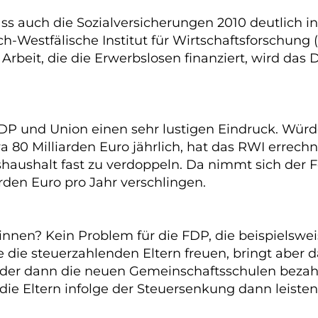
ss auch die Sozialversicherungen 2010 deutlich in
h-Westfälische Institut für Wirtschaftsforschung 
Arbeit, die die Erwerbslosen finanziert, wird das 
 und Union einen sehr lustigen Eindruck. Würd
a 80 Milliarden Euro jährlich, hat das RWI errechn
shaushalt fast zu verdoppeln. Da nimmt sich der
rden Euro pro Jahr verschlingen.
nnen? Kein Problem für die FDP, die beispielswei
te die steuerzahlenden Eltern freuen, bringt abe
der dann die neuen Gemeinschaftsschulen bezahle
 die Eltern infolge der Steuersenkung dann leiste