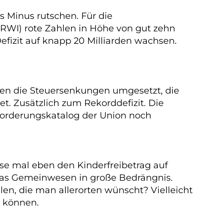
s Minus rutschen. Für die
(RWI) rote Zahlen in Höhe von gut zehn
Defizit auf knapp 20 Milliarden wachsen.
en die Steuersenkungen umgesetzt, die
et. Zusätzlich zum Rekorddefizit. Die
 Forderungskatalog der Union noch
se mal eben den Kinderfreibetrag auf
r das Gemeinwesen in große Bedrängnis.
n, die man allerorten wünscht? Vielleicht
n können.