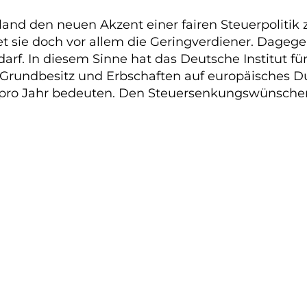
land den neuen Akzent einer fairen Steuerpolitik 
et sie doch vor allem die Geringverdiener. Dage
rf. In diesem Sinne hat das Deutsche Institut fü
Grundbesitz und Erbschaften auf europäisches Du
pro Jahr bedeuten. Den Steuersenkungswünschen 