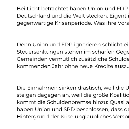
Bei Licht betrachtet haben Union und FDP 
Deutschland und die Welt stecken. Eigentl
gegenwärtige Krisenperiode. Was ihre Vorste
Denn Union und FDP ignorieren schlicht ei
Steuersenkungen stehen im scharfen Gegen
Gemeinden vermutlich zusätzliche Schulde
kommenden Jahr ohne neue Kredite auszu
Die Einnahmen sinken drastisch, weil die
steigen dagegen an, weil die große Koalit
kommt die Schuldenbremse hinzu: Quasi a
haben Union und SPD beschlossen, dass de
Hintergrund der Krise unglaubliches Versp