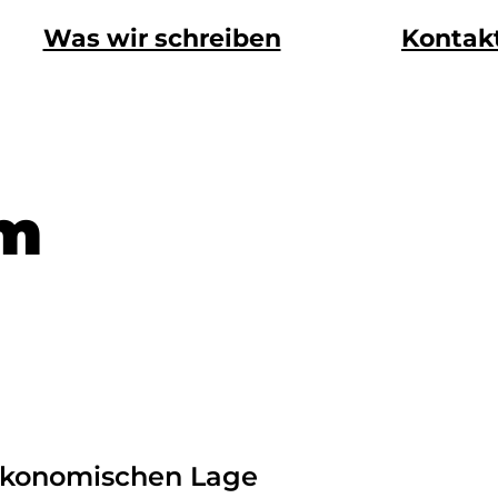
Was wir schreiben
Kontak
mm
ökonomischen Lage