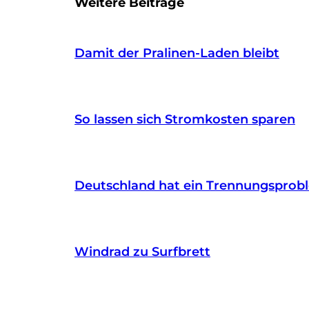
Weitere Beiträge
Damit der Pralinen-Laden bleibt
So lassen sich Stromkosten sparen
Deutschland hat ein Trennungsprob
Windrad zu Surfbrett