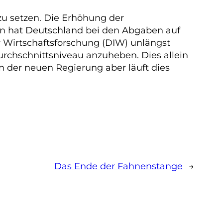
zu setzen. Die Erhöhung der
gen hat Deutschland bei den Abgaben auf
r Wirtschaftsforschung (DIW) unlängst
rchschnittsniveau anzuheben. Dies allein
der neuen Regierung aber läuft dies
Das Ende der Fahnenstange
→