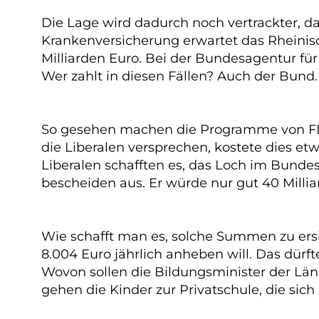
Die Lage wird dadurch noch vertrackter, da
Krankenversicherung erwartet das Rheinisc
Milliarden Euro. Bei der Bundesagentur für 
Wer zahlt in diesen Fällen? Auch der Bund.
So gesehen machen die Programme von FDP
die Liberalen versprechen, kostete dies etw
Liberalen schafften es, das Loch im Bunde
bescheiden aus. Er würde nur gut 40 Millia
Wie schafft man es, solche Summen zu ersi
8.004 Euro jährlich anheben will. Das dürf
Wovon sollen die Bildungsminister der Län
gehen die Kinder zur Privatschule, die sich