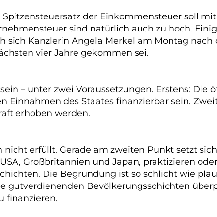
 Spitzensteuersatz der Einkommensteuer soll mit 
ernehmensteuer sind natürlich auch zu hoch. Eini
h sich Kanzlerin Angela Merkel am Montag nach d
nächsten vier Jahre gekommen sei.
in – unter zwei Voraussetzungen. Erstens: Die öff
 Einnahmen des Staates finanzierbar sein. Zweit
aft erhoben werden.
icht erfüllt. Gerade am zweiten Punkt setzt sich 
 USA, Großbritannien und Japan, praktizieren ode
chten. Die Begründung ist so schlicht wie plaus
gutverdienenden Bevölkerungsschichten überpropo
u finanzieren.