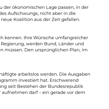
zu der ökonomischen Lage passen, in der
des Aufschwungs, nicht aber in die
neue Koalition aus der Zeit gefallen.
lich kennen. Ihre Wünsche umfangreicher
en Regierung, werden Bund, Länder und
en müssen. Den ursprünglichen Plan, im
äftigte arbeitslos werden. Die Ausgaben
rogramm investiert hat. Erschwerend
ng seit Bestehen der Bundesrepublik
r aufnehmen darf – ein gerade vor dem