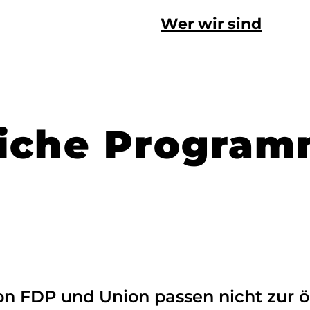
Wer wir sind
iche Progra
n FDP und Union passen nicht zur 