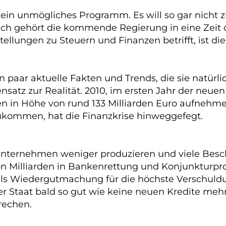
ein unmögliches Programm. Es will so gar nicht 
ich gehört die kommende Regierung in eine Zeit 
llungen zu Steuern und Finanzen betrifft, ist die 
n paar aktuelle Fakten und Trends, die sie natür
satz zur Realität. 2010, im ersten Jahr der neu
n in Höhe von rund 133 Milliarden Euro aufnehm
kommen, hat die Finanzkrise hinweggefegt.
 Unternehmen weniger produzieren und viele Besch
ion Milliarden in Bankenrettung und Konjunkturp
ls Wiedergutmachung für die höchste Verschuldu
r Staat bald so gut wie keine neuen Kredite meh
rechen.