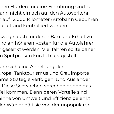
hen Hürden für eine Einführung sind zu
ann nicht einfach auf den Autoverkehr
n auf 12.000 Kilometer Autobahn Gebühren
ttet und kontrolliert werden.
rswege auch für deren Bau und Erhalt zu
ird an höheren Kosten für die Autofahrer
esenkt werden. Viel fahren sollte daher
Spritpreisen kürzlich festgestellt.
wäre sich eine Anhebung der
Europa. Tanktourismus und Grauimporte
ame Strategie verfolgen. Und Ausländer
n. Diese Schwächen sprechen gegen das
iel kommen. Denn deren Vorteile sind
 Sinne von Umwelt und Effizienz gelenkt
er Wähler hält sie von der unpopulären