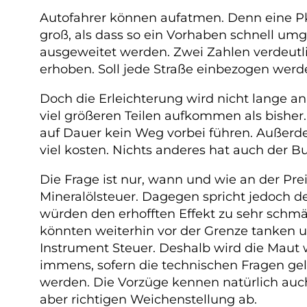
Autofahrer können aufatmen. Denn eine Pkw
groß, als dass so ein Vorhaben schnell um
ausgeweitet werden. Zwei Zahlen verdeutl
erhoben. Soll jede Straße einbezogen werd
Doch die Erleichterung wird nicht lange a
viel größeren Teilen aufkommen als bisher.
auf Dauer kein Weg vorbei führen. Außerd
viel kosten. Nichts anderes hat auch der B
Die Frage ist nur, wann und wie an der Pr
Mineralölsteuer. Dagegen spricht jedoch d
würden den erhofften Effekt zu sehr schmä
könnten weiterhin vor der Grenze tanken 
Instrument Steuer. Deshalb wird die Maut
immens, sofern die technischen Fragen gel
werden. Die Vorzüge kennen natürlich auch
aber richtigen Weichenstellung ab.