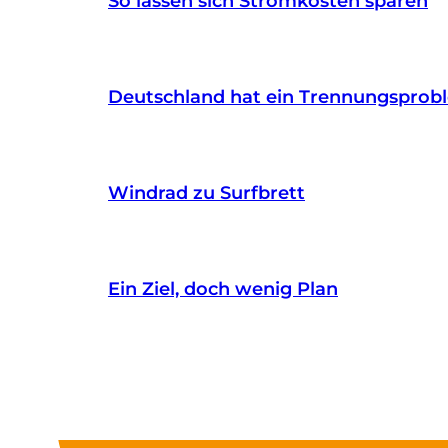
So lassen sich Stromkosten sparen
Deutschland hat ein Trennungsprob
Windrad zu Surfbrett
Ein Ziel, doch wenig Plan