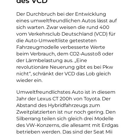
des VCD
Der Durchbruch bei der Entwicklung
eines umweltfreundlichen Autos lässt auf
sich warten. Zwar weisen die rund 400
vom Verkehrsclub Deutschland (VCD) für
die Auto-Umweltliste getesteten
Fahrzeugmodelle verbesserte Werte
beim Verbrauch, dem CO2-Ausstoß oder
der Lärmbelastung aus. „Eine
revolutionäre Neuerung gibt es bei Pkw
nicht“, schränkt der VCD das Lob gleich
wieder ein.
Umweltfreundlichstes Auto ist in diesem
Jahr der Lexus CT 200h von Toyota. Der
Abstand des Hybridfahrzeugs zum
Zweitplatzierten ist nur noch gering. Den
Silberrang teilen sich gleich drei Modelle
des VW-Konzerns, die allesamt mit Erdgas
betrieben werden. Das sind der Seat Mii