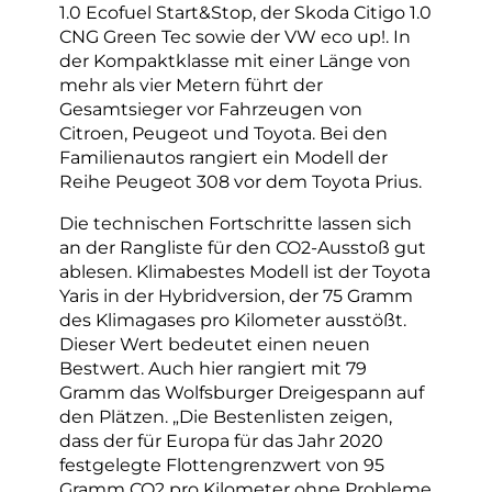
1.0 Ecofuel Start&Stop, der Skoda Citigo 1.0
CNG Green Tec sowie der VW eco up!. In
der Kompaktklasse mit einer Länge von
mehr als vier Metern führt der
Gesamtsieger vor Fahrzeugen von
Citroen, Peugeot und Toyota. Bei den
Familienautos rangiert ein Modell der
Reihe Peugeot 308 vor dem Toyota Prius.
Die technischen Fortschritte lassen sich
an der Rangliste für den CO2-Ausstoß gut
ablesen. Klimabestes Modell ist der Toyota
Yaris in der Hybridversion, der 75 Gramm
des Klimagases pro Kilometer ausstößt.
Dieser Wert bedeutet einen neuen
Bestwert. Auch hier rangiert mit 79
Gramm das Wolfsburger Dreigespann auf
den Plätzen. „Die Bestenlisten zeigen,
dass der für Europa für das Jahr 2020
festgelegte Flottengrenzwert von 95
Gramm CO2 pro Kilometer ohne Probleme