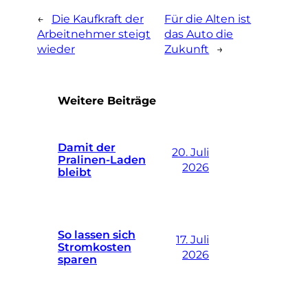
←
Die Kaufkraft der
Für die Alten ist
Arbeitnehmer steigt
das Auto die
wieder
Zukunft
→
Weitere Beiträge
Damit der
20. Juli
Pralinen-Laden
2026
bleibt
So lassen sich
17. Juli
Stromkosten
2026
sparen