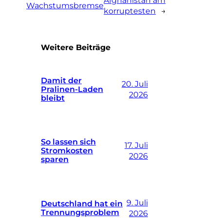
Afghanistan am
Wachstumsbremse
korruptesten
→
Weitere Beiträge
Damit der
20. Juli
Pralinen-Laden
2026
bleibt
So lassen sich
17. Juli
Stromkosten
2026
sparen
9. Juli
Deutschland hat ein
Trennungsproblem
2026