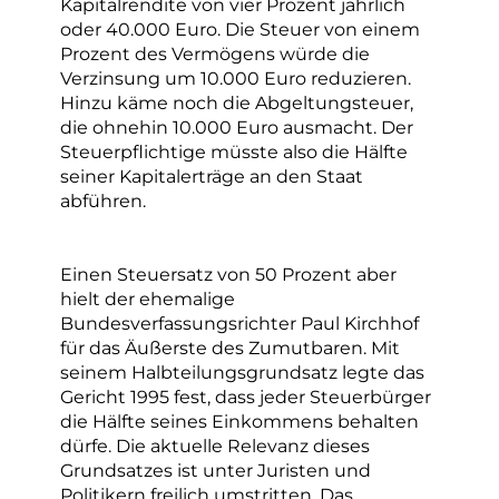
Kapitalrendite von vier Prozent jährlich
oder 40.000 Euro. Die Steuer von einem
Prozent des Vermögens würde die
Verzinsung um 10.000 Euro reduzieren.
Hinzu käme noch die Abgeltungsteuer,
die ohnehin 10.000 Euro ausmacht. Der
Steuerpflichtige müsste also die Hälfte
seiner Kapitalerträge an den Staat
abführen.
Einen Steuersatz von 50 Prozent aber
hielt der ehemalige
Bundesverfassungsrichter Paul Kirchhof
für das Äußerste des Zumutbaren. Mit
seinem Halbteilungsgrundsatz legte das
Gericht 1995 fest, dass jeder Steuerbürger
die Hälfte seines Einkommens behalten
dürfe. Die aktuelle Relevanz dieses
Grundsatzes ist unter Juristen und
Politikern freilich umstritten. Das