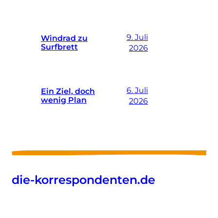
9. Juli
Windrad zu
Surfbrett
2026
6. Juli
Ein Ziel, doch
wenig Plan
2026
die-korrespondenten.de