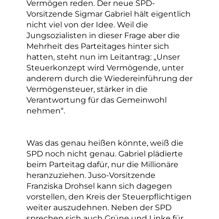
Vermögen reden. Der neue SPD-
Vorsitzende Sigmar Gabriel hält eigentlich
nicht viel von der Idee. Weil die
Jungsozialisten in dieser Frage aber die
Mehrheit des Parteitages hinter sich
hatten, steht nun im Leitantrag: „Unser
Steuerkonzept wird Vermögende, unter
anderem durch die Wiedereinführung der
Vermögensteuer, stärker in die
Verantwortung für das Gemeinwohl
nehmen“.
Was das genau heißen könnte, weiß die
SPD noch nicht genau. Gabriel plädierte
beim Parteitag dafür, nur die Millionäre
heranzuziehen. Juso-Vorsitzende
Franziska Drohsel kann sich dagegen
vorstellen, den Kreis der Steuerpflichtigen
weiter auszudehnen. Neben der SPD
sprechen sich auch Grüne und Linke für