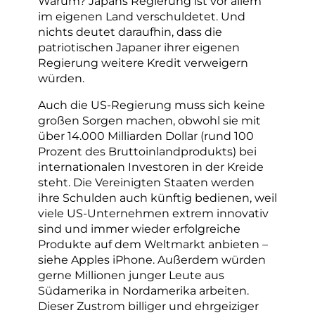
Warum? Japans Regierung ist vor allem
im eigenen Land verschuldetet. Und
nichts deutet daraufhin, dass die
patriotischen Japaner ihrer eigenen
Regierung weitere Kredit verweigern
würden.
Auch die US-Regierung muss sich keine
großen Sorgen machen, obwohl sie mit
über 14.000 Milliarden Dollar (rund 100
Prozent des Bruttoinlandprodukts) bei
internationalen Investoren in der Kreide
steht. Die Vereinigten Staaten werden
ihre Schulden auch künftig bedienen, weil
viele US-Unternehmen extrem innovativ
sind und immer wieder erfolgreiche
Produkte auf dem Weltmarkt anbieten –
siehe Apples iPhone. Außerdem würden
gerne Millionen junger Leute aus
Südamerika in Nordamerika arbeiten.
Dieser Zustrom billiger und ehrgeiziger