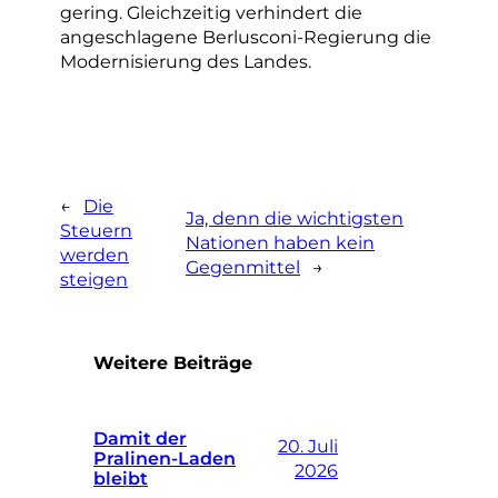
gering. Gleichzeitig verhindert die
angeschlagene Berlusconi-Regierung die
Modernisierung des Landes.
←
Die
Ja, denn die wichtigsten
Steuern
Nationen haben kein
werden
Gegenmittel
→
steigen
Weitere Beiträge
Damit der
20. Juli
Pralinen-Laden
2026
bleibt