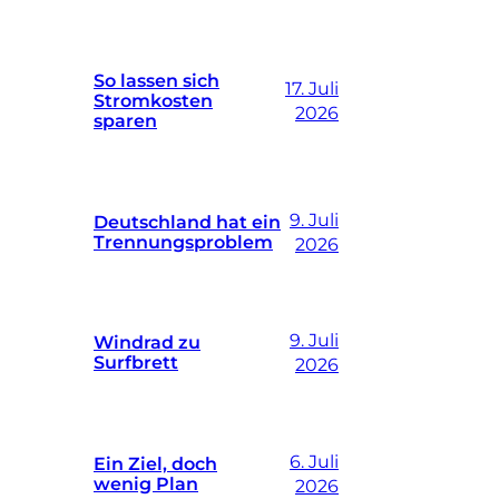
So lassen sich
17. Juli
Stromkosten
2026
sparen
9. Juli
Deutschland hat ein
Trennungsproblem
2026
9. Juli
Windrad zu
Surfbrett
2026
6. Juli
Ein Ziel, doch
wenig Plan
2026