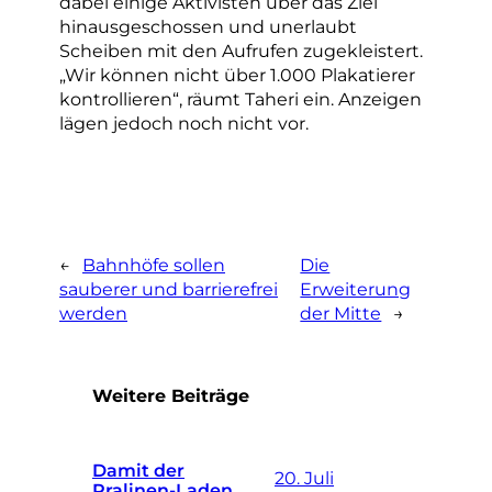
dabei einige Aktivisten über das Ziel
hinausgeschossen und unerlaubt
Scheiben mit den Aufrufen zugekleistert.
„Wir können nicht über 1.000 Plakatierer
kontrollieren“, räumt Taheri ein. Anzeigen
lägen jedoch noch nicht vor.
←
Bahnhöfe sollen
Die
sauberer und barrierefrei
Erweiterung
werden
der Mitte
→
Weitere Beiträge
Damit der
20. Juli
Pralinen-Laden