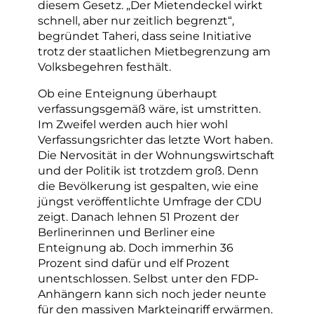
diesem Gesetz. „Der Mietendeckel wirkt
schnell, aber nur zeitlich begrenzt“,
begründet Taheri, dass seine Initiative
trotz der staatlichen Mietbegrenzung am
Volksbegehren festhält.
Ob eine Enteignung überhaupt
verfassungsgemäß wäre, ist umstritten.
Im Zweifel werden auch hier wohl
Verfassungsrichter das letzte Wort haben.
Die Nervosität in der Wohnungswirtschaft
und der Politik ist trotzdem groß. Denn
die Bevölkerung ist gespalten, wie eine
jüngst veröffentlichte Umfrage der CDU
zeigt. Danach lehnen 51 Prozent der
Berlinerinnen und Berliner eine
Enteignung ab. Doch immerhin 36
Prozent sind dafür und elf Prozent
unentschlossen. Selbst unter den FDP-
Anhängern kann sich noch jeder neunte
für den massiven Markteingriff erwärmen.