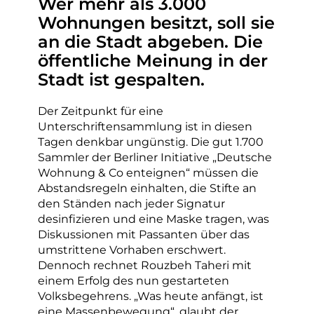
Wer mehr als 3.000
Wohnungen besitzt, soll sie
an die Stadt abgeben. Die
öffentliche Meinung in der
Stadt ist gespalten.
Der Zeitpunkt für eine
Unterschriftensammlung ist in diesen
Tagen denkbar ungünstig. Die gut 1.700
Sammler der Berliner Initiative „Deutsche
Wohnung & Co enteignen“ müssen die
Abstandsregeln einhalten, die Stifte an
den Ständen nach jeder Signatur
desinfizieren und eine Maske tragen, was
Diskussionen mit Passanten über das
umstrittene Vorhaben erschwert.
Dennoch rechnet Rouzbeh Taheri mit
einem Erfolg des nun gestarteten
Volksbegehrens. „Was heute anfängt, ist
eine Massenbewegung“, glaubt der