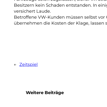
Besitzern kein Schaden entstanden. In eini
versichert Laude.
Betroffene VW-Kunden müssen selbst vor Ge
übernehmen die Kosten der Klage, lassen si
←
Zeitspiel
Weitere Beiträge