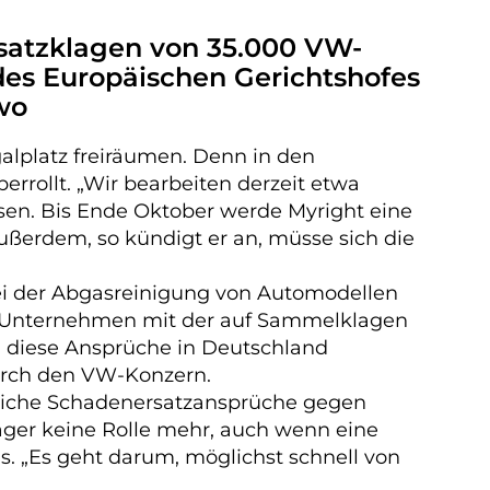
rsatzklagen von 35.000 VW-
 des Europäischen Gerichtshofes
wo
alplatz freiräumen. Denn in den
ollt. „Wir bearbeiten derzeit etwa
esen. Bis Ende Oktober werde Myright eine
ußerdem, so kündigt er an, müsse sich die
bei der Abgasreinigung von Automodellen
as Unternehmen mit der auf Sammelklagen
n diese Ansprüche in Deutschland
durch den VW-Konzern.
gliche Schadenersatzansprüche gegen
läger keine Rolle mehr, auch wenn eine
us. „Es geht darum, möglichst schnell von