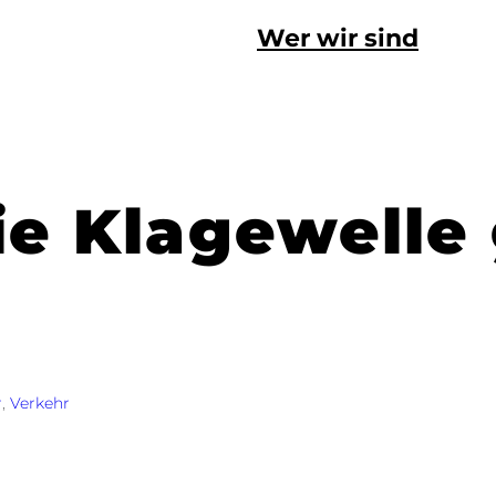
Wer wir sind
 die Klagewell
r
, 
Verkehr