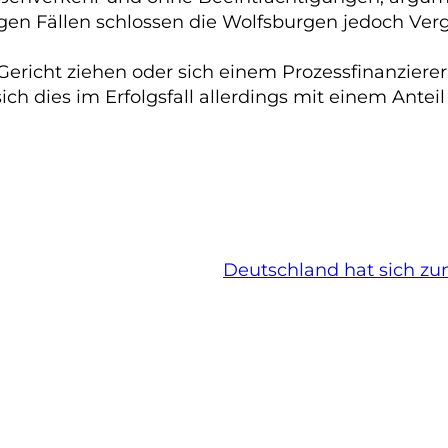
gen Fällen schlossen die Wolfsburgen jedoch Verg
richt ziehen oder sich einem Prozessfinanzierer
ch dies im Erfolgsfall allerdings mit einem Antei
Deutschland hat sich zu