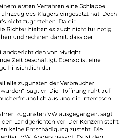
einem ersten Verfahren eine Schlappe
 Fahrzeug des Klägers eingesetzt hat. Doch
fs nicht zugestehen. Da die
Richter hielten es auch nicht für nötig,
ehen und rechnen damit, dass der
 Landgericht den von Myright
nge Zeit beschäftigt. Ebenso ist eine
e hinsichtlich der
weil alle zugunsten der Verbraucher
wurden“, sagt er. Die Hoffnung ruht auf
aucherfreundlich aus und die Interessen
erfahren zugunsten VW ausgegangen, sagt
 den Landgerichten vor. Der Konzern steht
en keine Entschädigung zusteht. Die
ntiert VW. Anders gesagt: Es ist den