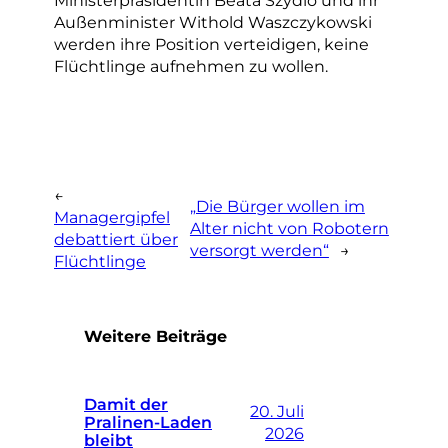
Außenminister Withold Waszczykowski
werden ihre Position verteidigen, keine
Flüchtlinge aufnehmen zu wollen.
←
„Die Bürger wollen im
Managergipfel
Alter nicht von Robotern
debattiert über
versorgt werden“
→
Flüchtlinge
Weitere Beiträge
Damit der
20. Juli
Pralinen-Laden
2026
bleibt