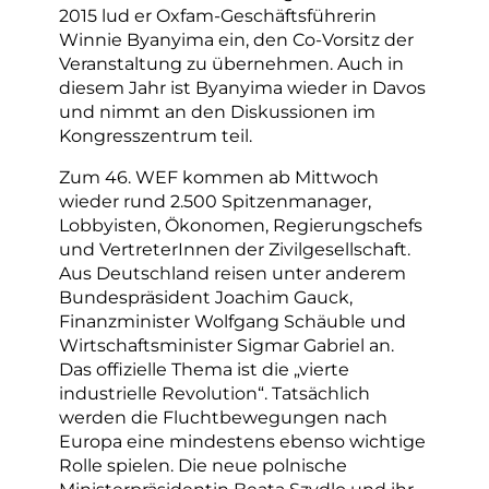
2015 lud er Oxfam-Geschäftsführerin
Winnie Byanyima ein, den Co-Vorsitz der
Veranstaltung zu übernehmen. Auch in
diesem Jahr ist Byanyima wieder in Davos
und nimmt an den Diskussionen im
Kongresszentrum teil.
Zum 46. WEF kommen ab Mittwoch
wieder rund 2.500 Spitzenmanager,
Lobbyisten, Ökonomen, Regierungschefs
und VertreterInnen der Zivilgesellschaft.
Aus Deutschland reisen unter anderem
Bundespräsident Joachim Gauck,
Finanzminister Wolfgang Schäuble und
Wirtschaftsminister Sigmar Gabriel an.
Das offizielle Thema ist die „vierte
industrielle Revolution“. Tatsächlich
werden die Fluchtbewegungen nach
Europa eine mindestens ebenso wichtige
Rolle spielen. Die neue polnische
Ministerpräsidentin Beata Szydlo und ihr