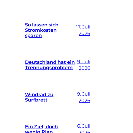
So lassen sich
17. Juli
Stromkosten
2026
sparen
9. Juli
Deutschland hat ein
Trennungsproblem
2026
9. Juli
Windrad zu
Surfbrett
2026
6. Juli
Ein Ziel, doch
wenig Plan
2026