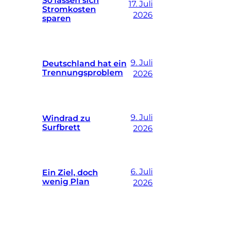
17. Juli
Stromkosten
2026
sparen
9. Juli
Deutschland hat ein
Trennungsproblem
2026
9. Juli
Windrad zu
Surfbrett
2026
6. Juli
Ein Ziel, doch
wenig Plan
2026