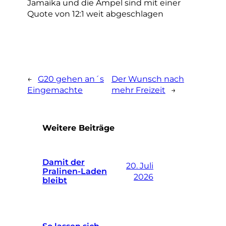
Jamaika und die Ampel sind mit einer
Quote von 12:1 weit abgeschlagen
←
G20 gehen an´s
Der Wunsch nach
Eingemachte
mehr Freizeit
→
Weitere Beiträge
Damit der
20. Juli
Pralinen-Laden
2026
bleibt
So lassen sich