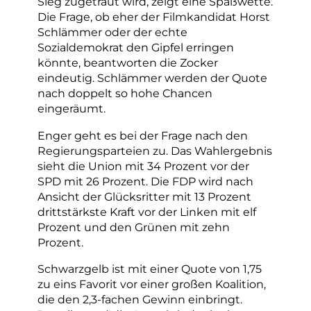
Sieg zugetraut wird, zeigt eine Spaßwette.
Die Frage, ob eher der Filmkandidat Horst
Schlämmer oder der echte
Sozialdemokrat den Gipfel erringen
könnte, beantworten die Zocker
eindeutig. Schlämmer werden der Quote
nach doppelt so hohe Chancen
eingeräumt.
Enger geht es bei der Frage nach den
Regierungsparteien zu. Das Wahlergebnis
sieht die Union mit 34 Prozent vor der
SPD mit 26 Prozent. Die FDP wird nach
Ansicht der Glücksritter mit 13 Prozent
drittstärkste Kraft vor der Linken mit elf
Prozent und den Grünen mit zehn
Prozent.
Schwarzgelb ist mit einer Quote von 1,75
zu eins Favorit vor einer großen Koalition,
die den 2,3-fachen Gewinn einbringt.