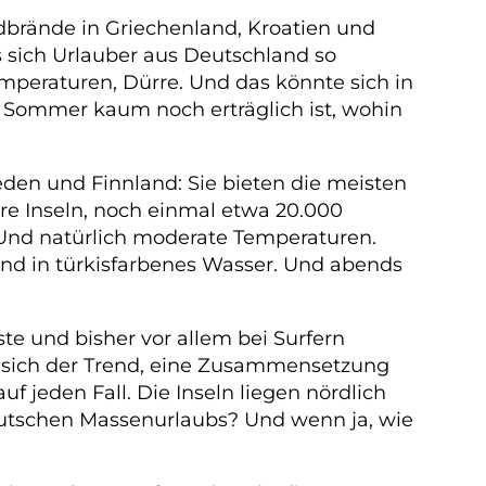
ldbrände in Griechenland, Kroatien und
s sich Urlauber aus Deutschland so
peraturen, Dürre. Und das könnte sich in
 Sommer kaum noch erträglich ist, wohin
den und Finnland: Sie bieten die meisten
re Inseln, noch einmal etwa 20.000
 Und natürlich moderate Temperaturen.
and in türkisfarbenes Wasser. Und abends
te und bisher vor allem bei Surfern
nt sich der Trend, eine Zusammensetzung
uf jeden Fall. Die Inseln liegen nördlich
deutschen Massenurlaubs? Und wenn ja, wie