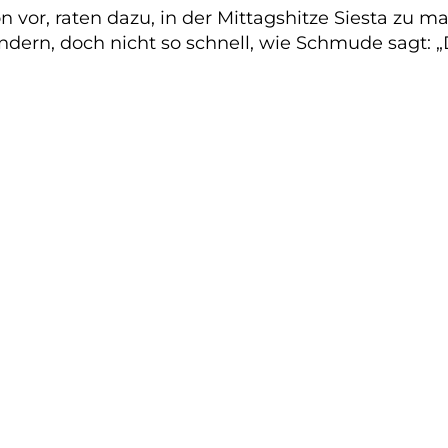
hon vor, raten dazu, in der Mittagshitze Siesta zu
dern, doch nicht so schnell, wie Schmude sagt: „D