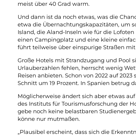
meist über 40 Grad warm.
Und dann ist da noch etwas, was die Chance
etwa die Übernachtungskapazitäten, um so
Island, die Aland-Inseln wie für die Lofot
einen Campingplatz und eine kleine einfa
führt teilweise über einspurige Straßen mi
Große Hotels mit Strandzugang und Pool si
Urlauberzahlen fehlen, herrscht wenig We
Reisen anbieten. Schon von 2022 auf 2023 
Schnitt um 19 Prozent. In Spanien betrug d
Möglicherweise ändert sich aber etwas auf 
des Instituts für Tourismusforschung der 
gebe noch keine belastbaren Studienergeb
könne nur mutmaßen.
„Plausibel erscheint, dass sich die Erkenn