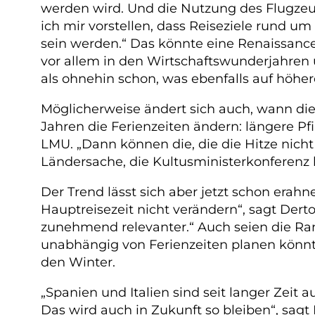
werden wird. Und die Nutzung des Flugzeug
ich mir vorstellen, dass Reiseziele rund um
sein werden.“ Das könnte eine Renaissanc
vor allem in den Wirtschaftswunderjahren
als ohnehin schon, was ebenfalls auf höher
Möglicherweise ändert sich auch, wann die 
Jahren die Ferienzeiten ändern: längere P
LMU. „Dann können die, die die Hitze nicht
Ländersache, die Kultusministerkonferenz l
Der Trend lässt sich aber jetzt schon erah
Hauptreisezeit nicht verändern“, sagt Derto
zunehmend relevanter.“ Auch seien die Rand
unabhängig von Ferienzeiten planen könnte
den Winter.
„Spanien und Italien sind seit langer Zeit
Das wird auch in Zukunft so bleiben“, sagt