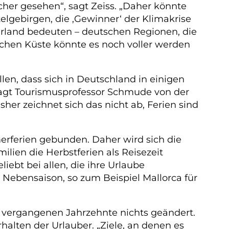
her gesehen“, sagt Zeiss. „Daher könnte
telgebirgen, die ,Gewinner‘ der Klimakrise
rland bedeuten – deutschen Regionen, die
schen Küste könnte es noch voller werden
len, dass sich in Deutschland in einigen
 sagt Tourismusprofessor Schmude von der
her zeichnet sich das nicht ab, Ferien sind
merferien gebunden. Daher wird sich die
ilien die Herbstferien als Reisezeit
ebt bei allen, die ihre Urlaube
Nebensaison, so zum Beispiel Mallorca für
er vergangenen Jahrzehnte nichts geändert.
halten der Urlauber. „Ziele, an denen es