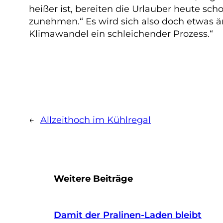
heißer ist, bereiten die Urlauber heute sc
zunehmen.“ Es wird sich also doch etwas än
Klimawandel ein schleichender Prozess.“
←
Allzeithoch im Kühlregal
Weitere Beiträge
Damit der Pralinen-Laden bleibt