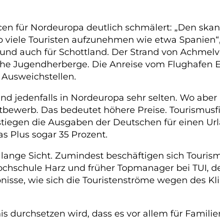
n für Nordeuropa deutlich schmälert: „Den skandi
 viele Touristen aufzunehmen wie etwa Spanien“,
en und auch für Schottland. Der Strand von Achmelv
che Jugendherberge. Die Anreise vom Flughafen E
t Ausweichstellen.
nd jedenfalls in Nordeuropa sehr selten. Wo aber
ttbewerb. Das bedeutet höhere Preise. Tourismu
stiegen die Ausgaben der Deutschen für einen Ur
as Plus sogar 35 Prozent.
lange Sicht. Zumindest beschäftigen sich Tourism
Hochschule Harz und früher Topmanager bei TUI, d
nisse, wie sich die Touristenströme wegen des K
tnis durchsetzen wird, dass es vor allem für Fami