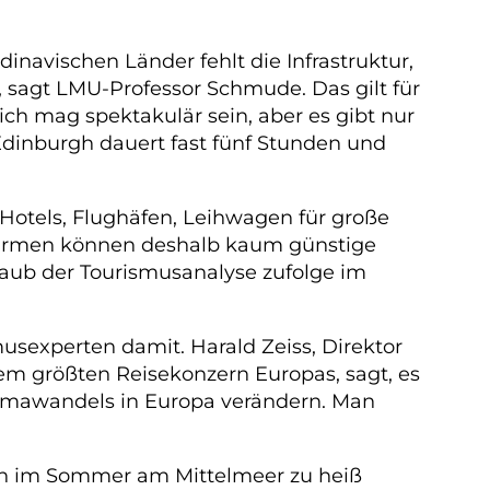
navischen Länder fehlt die Infrastruktur,
 sagt LMU-Professor Schmude. Das gilt für
ich mag spektakulär sein, aber es gibt nur
dinburgh dauert fast fünf Stunden und
 Hotels, Flughäfen, Leihwagen für große
sfirmen können deshalb kaum günstige
laub der Tourismusanalyse zufolge im
usexperten damit. Harald Zeiss, Direktor
em größten Reisekonzern Europas, sagt, es
limawandels in Europa verändern. Man
lien im Sommer am Mittelmeer zu heiß