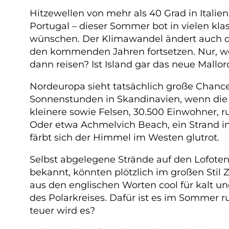
Hitzewellen von mehr als 40 Grad in Itali
Portugal – dieser Sommer bot in vielen kl
wünschen. Der Klimawandel ändert auch da
den kommenden Jahren fortsetzen. Nur, we
dann reisen? Ist Island gar das neue Mallor
Nordeuropa sieht tatsächlich große Chance
Sonnenstunden in Skandinavien, wenn die T
kleinere sowie Felsen, 30.500 Einwohner,
Oder etwa Achmelvich Beach, ein Strand in
färbt sich der Himmel im Westen glutrot.
Selbst abgelegene Strände auf den Lofoten
bekannt, könnten plötzlich im großen Stil
aus den englischen Worten cool für kalt und 
des Polarkreises. Dafür ist es im Sommer 
teuer wird es?