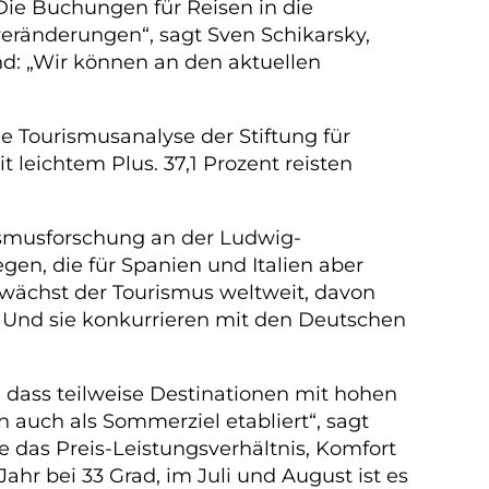
Die Buchungen für Reisen in die
ränderungen“, sagt Sven Schikarsky,
d: „Wir können an den aktuellen
e Tourismusanalyse der Stiftung für
it leichtem Plus. 37,1 Prozent reisten
rismusforschung an der Ludwig-
gen, die für Spanien und Italien aber
 wächst der Tourismus weltweit, davon
n. Und sie konkurrieren mit den Deutschen
 dass teilweise Destinationen mit hohen
n auch als Sommerziel etabliert“, sagt
e das Preis-Leistungsverhältnis, Komfort
ahr bei 33 Grad, im Juli und August ist es