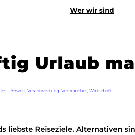
Wer wir sind
ftig Urlaub m
les
, 
Umwelt
, 
Verantwortung
, 
Verbraucher
, 
Wirtschaft
 liebste Reiseziele. Alternativen sin