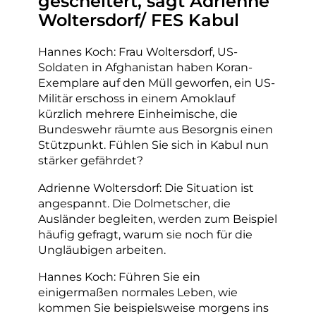
gescheitert, sagt Adrienne
Woltersdorf/ FES Kabul
Hannes Koch: Frau Woltersdorf, US-
Soldaten in Afghanistan haben Koran-
Exemplare auf den Müll geworfen, ein US-
Militär erschoss in einem Amoklauf
kürzlich mehrere Einheimische, die
Bundeswehr räumte aus Besorgnis einen
Stützpunkt. Fühlen Sie sich in Kabul nun
stärker gefährdet?
Adrienne Woltersdorf: Die Situation ist
angespannt. Die Dolmetscher, die
Ausländer begleiten, werden zum Beispiel
häufig gefragt, warum sie noch für die
Ungläubigen arbeiten.
Hannes Koch: Führen Sie ein
einigermaßen normales Leben, wie
kommen Sie beispielsweise morgens ins