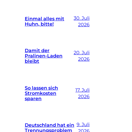
30. Juli
Einmal alles mit
Huhn, bitte!
2026
Damit der
20. Juli
Pralinen-Laden
2026
bleibt
So lassen sich
17. Juli
Stromkosten
2026
sparen
9. Juli
Deutschland hat ein
Trennungsproblem
2026