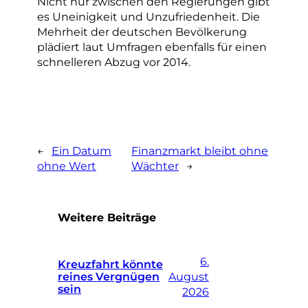
Nicht nur zwischen den Regierungen gibt
es Uneinigkeit und Unzufriedenheit. Die
Mehrheit der deutschen Bevölkerung
plädiert laut Umfragen ebenfalls für einen
schnelleren Abzug vor 2014.
←
Ein Datum
Finanzmarkt bleibt ohne
ohne Wert
Wächter
→
Weitere Beiträge
6.
Kreuzfahrt könnte
reines Vergnügen
August
sein
2026