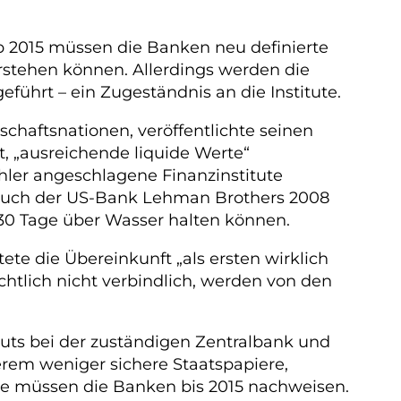
b 2015 müssen die Banken neu definierte
erstehen können. Allerdings werden die
eführt – ein Zugeständnis an die Institute.
haftsnationen, veröffentlichte seinen
t, „ausreichende liquide Werte“
ler angeschlagene Finanzinstitute
bruch der US-Bank Lehman Brothers 2008
g 30 Tage über Wasser halten können.
te die Übereinkunft „als ersten wirklich
htlich nicht verbindlich, werden von den
ituts bei der zuständigen Zentralbank und
erem weniger sichere Staatspapiere,
e müssen die Banken bis 2015 nachweisen.