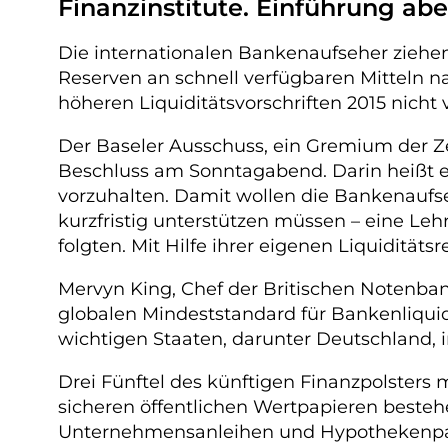
Finanzinstitute. Einführung aber
Die internationalen Bankenaufseher ziehen
Reserven an schnell verfügbaren Mitteln n
höheren Liquiditätsvorschriften 2015 nicht 
Der Baseler Ausschuss, ein Gremium der Ze
Beschluss am Sonntagabend. Darin heißt es,
vorzuhalten. Damit wollen die Bankenaufs
kurzfristig unterstützen müssen – eine L
folgten. Mit Hilfe ihrer eigenen Liquidität
Mervyn King, Chef der Britischen Notenbank
globalen Mindeststandard für Bankenliquid
wichtigen Staaten, darunter Deutschland, 
Drei Fünftel des künftigen Finanzpolsters 
sicheren öffentlichen Wertpapieren besteh
Unternehmensanleihen und Hypothekenpapi