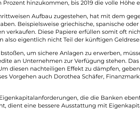
n Prozent hinzukommen, bis 2019 die volle Höhe er
chrittweisen Aufbau zugestehen, hat mit dem geg
aben. Beispielsweise griechische, spanische oder 
n verkaufen. Diese Papiere erfüllen somit oft nich
also eigentlich nicht Teil der künftigen Geldreser
abstoßen, um sichere Anlagen zu erwerben, müss
Kredite an Unternehmen zur Verfügung stehen. Das
 Um diesen nachteiligen Effekt zu dämpfen, gebe
ieses Vorgehen auch Dorothea Schäfer, Finanzmark
 Eigenkapitalanforderungen, die die Banken eben
t, dient eine bessere Ausstattung mit Eigenkapital