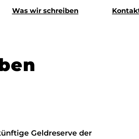
Was wir schreiben
Kontak
iben
 künftige Geldreserve der