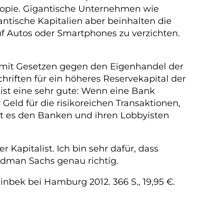
 Utopie. Gigantische Unternehmen wie
tische Kapitalien aber beinhalten die
uf Autos oder Smartphones zu verzichten.
 mit Gesetzen gegen den Eigenhandel der
riften für ein höheres Reservekapital der
 ist eine sehr gute: Wenn eine Bank
Geld für die risikoreichen Transaktionen,
gt es den Banken und ihren Lobbyisten
 Kapitalist. Ich bin sehr dafür, dass
ldman Sachs genau richtig.
nbek bei Hamburg 2012. 366 S., 19,95 €.