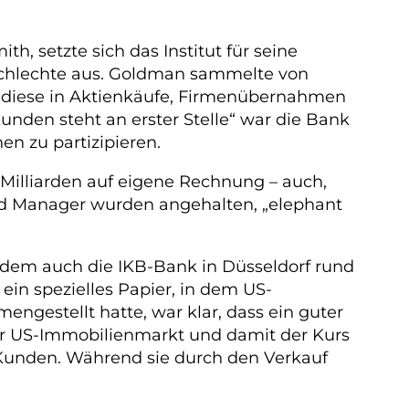
h, setzte sich das Institut für seine
 schlechte aus. Goldman sammelte von
m diese in Aktienkäufe, Firmenübernahmen
Kunden steht an erster Stelle“ war die Bank
en zu partizipieren.
 Milliarden auf eigene Rechnung – auch,
und Manager wurden angehalten, „elephant
it dem auch die IKB-Bank in Düsseldorf rund
in spezielles Papier, in dem US-
gestellt hatte, war klar, dass ein guter
 der US-Immobilienmarkt und damit der Kurs
e Kunden. Während sie durch den Verkauf