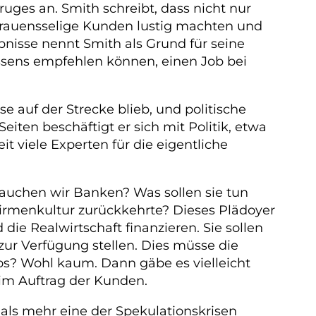
ges an. Smith schreibt, dass nicht nur
ertrauensselige Kunden lustig machten und
ebnisse nennt Smith als Grund für seine
sens empfehlen können, einen Job bei
 auf der Strecke blieb, und politische
iten beschäftigt er sich mit Politik, etwa
 viele Experten für die eigentliche
brauchen wir Banken? Was sollen sie tun
Firmenkultur zurückkehrte? Dieses Plädoyer
die Realwirtschaft finanzieren. Sie sollen
ur Verfügung stellen. Dies müsse die
los? Wohl kaum. Dann gäbe es vielleicht
im Auftrag der Kunden.
mals mehr eine der Spekulationskrisen