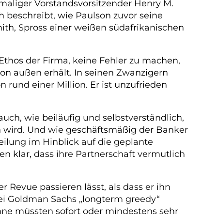
emaliger Vorstandsvorsitzender Henry M.
 beschreibt, wie Paulson zuvor seine
ith, Spross einer weißen südafrikanischen
Ethos der Firma, keine Fehler zu machen,
von außen erhält. In seinen Zwanzigern
 rund einer Million. Er ist unzufrieden
ch, wie beiläufig und selbstverständlich,
n wird. Und wie geschäftsmäßig der Banker
ilung im Hinblick auf die geplante
 klar, dass ihre Partnerschaft vermutlich
Revue passieren lässt, als dass er ihn
r sei Goldman Sachs „longterm greedy“
inne müssten sofort oder mindestens sehr