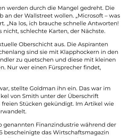
gen werden durch die Mangel gedreht. Die
b an der Wallstreet wollen. „Microsoft – was
t. „Na los, ich brauche schnelle Antworten!
 nicht, schlechte Karten, der Nächste.
tuelle Oberschicht aus. Die Aspiranten
ochenlang sind sie mit Klapphockern in den
dler zu quetschen und diese mit kleinen
n. Nur wer einen Fürsprecher findet,
war, stellte Goldman ihn ein. Das war im
ikel von Smith unter der Überschrift
s freien Stücken gekündigt. Im Artikel wie
erwandelt.
 so genannten Finanzindustrie während der
006 bescheinigte das Wirtschaftsmagazin