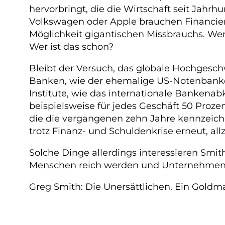
hervorbringt, die die Wirtschaft seit Jahr
Volkswagen oder Apple brauchen Financiers
Möglichkeit gigantischen Missbrauchs. Wer
Wer ist das schon?
Bleibt der Versuch, das globale Hochgesc
Banken, wie der ehemalige US-Notenbankche
Institute, wie das internationale Bankenab
beispielsweise für jedes Geschäft 50 Prozen
die die vergangenen zehn Jahre kennzeichn
trotz Finanz- und Schuldenkrise erneut, a
Solche Dinge allerdings interessieren Smith
Menschen reich werden und Unternehmen mö
Greg Smith: Die Unersättlichen. Ein Goldm