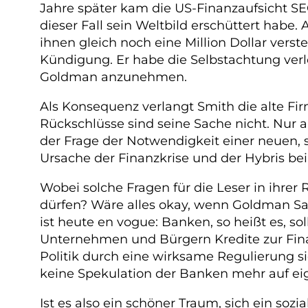
Jahre später kam die US-Finanzaufsicht SE
dieser Fall sein Weltbild erschüttert habe
ihnen gleich noch eine Million Dollar vers
Kündigung. Er habe die Selbstachtung ver
Goldman anzunehmen.
Als Konsequenz verlangt Smith die alte Fir
Rückschlüsse sind seine Sache nicht. Nur a
der Frage der Notwendigkeit einer neuen, 
Ursache der Finanzkrise und der Hybris bei
Wobei solche Fragen für die Leser in ihrer
dürfen? Wäre alles okay, wenn Goldman Sac
ist heute en vogue: Banken, so heißt es, so
Unternehmen und Bürgern Kredite zur Fina
Politik durch eine wirksame Regulierung s
keine Spekulation der Banken mehr auf ei
Ist es also ein schöner Traum, sich ein so