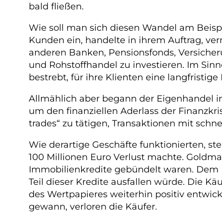
bald fließen.
Wie soll man sich diesen Wandel am Beispiel
Kunden ein, handelte in ihrem Auftrag, ve
anderen Banken, Pensionsfonds, Versicher
und Rohstoffhandel zu investieren. Im Sinn
bestrebt, für ihre Klienten eine langfristig
Allmählich aber begann der Eigenhandel in
um den finanziellen Aderlass der Finanzk
trades“ zu tätigen, Transaktionen mit schn
Wie derartige Geschäfte funktionierten, st
100 Millionen Euro Verlust machte. Goldma
Immobilienkredite gebündelt waren. Dem Ma
Teil dieser Kredite ausfallen würde. Die 
des Wertpapieres weiterhin positiv entwic
gewann, verloren die Käufer.