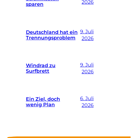
2026
sparen
9. Juli
Deutschland hat ein
Trennungsproblem
2026
9. Juli
Windrad zu
Surfbrett
2026
6. Juli
Ein Ziel, doch
wenig Plan
2026