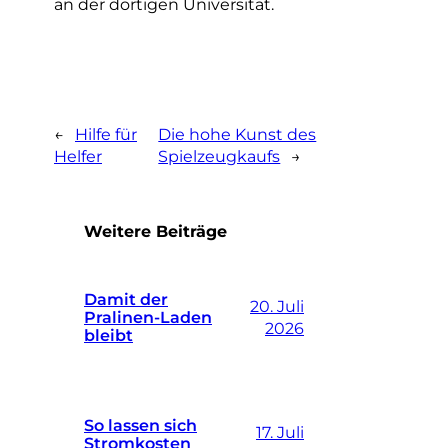
an der dortigen Universität.
←
Hilfe für
Die hohe Kunst des
Helfer
Spielzeugkaufs
→
Weitere Beiträge
Damit der
20. Juli
Pralinen-Laden
2026
bleibt
So lassen sich
17. Juli
Stromkosten