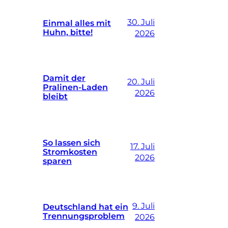
30. Juli
Einmal alles mit
Huhn, bitte!
2026
Damit der
20. Juli
Pralinen-Laden
2026
bleibt
So lassen sich
17. Juli
Stromkosten
2026
sparen
9. Juli
Deutschland hat ein
Trennungsproblem
2026