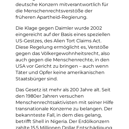
deutsche Konzern mitverantwortlich für
die Menschenrechtsverstöße der
früheren Apartheid-Regierung.
Die Klage gegen Daimler wurde 2002
eingereicht auf der Basis eines speziellen
US-Gestzes, des Alien Tort Claims Act.
Diese Regelung ermöglicht es, Verstöße
gegen das Völkergewohnheitsrecht, also
auch gegen die Menschenrechte, in den
USA vor Gericht zu bringen – auch wenn
Täter und Opfer keine amerikanischen
Staatsbürger sind.
Das Gesetz ist mehr als 200 Jahre alt. Seit
den 1980er Jahren versuchen
Menschenrechtsaktivisten mit seiner Hilfe
transnationale Konzerne zu belangen. Der
bekannteste Fall, in dem dies gelang,
betrifft Shell in Nigeria. Der Erdölkonzern
zahlte 15,5 Millionen Dollar Entschädigung