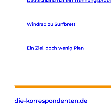
Deutschland hat ein Trennungsprob
Windrad zu Surfbrett
Ein Ziel, doch wenig Plan
die-korrespondenten.de