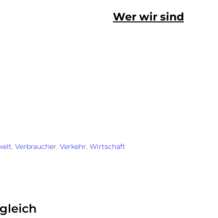
Wer wir sind
elt
, 
Verbraucher
, 
Verkehr
, 
Wirtschaft
gleich