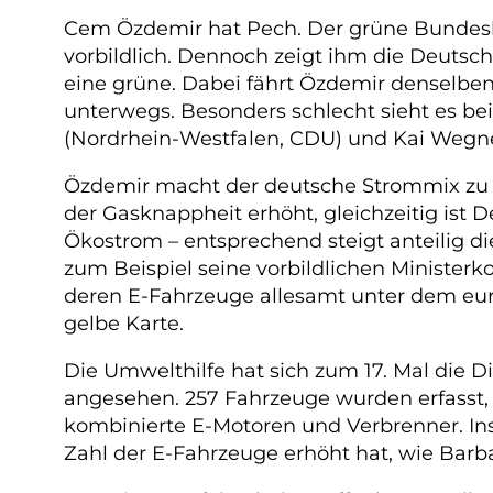
Cem Özdemir hat Pech. Der grüne Bundesla
vorbildlich. Dennoch zeigt ihm die Deutsch
eine grüne. Dabei fährt Özdemir denselben
unterwegs. Besonders schlecht sieht es b
(Nordrhein-Westfalen, CDU) und Kai Wegner
Özdemir macht der deutsche Strommix zu s
der Gasknappheit erhöht, gleichzeitig ist
Ökostrom – entsprechend steigt anteilig di
zum Beispiel seine vorbildlichen Ministerk
deren E-Fahrzeuge allesamt unter dem euro
gelbe Karte.
Die Umwelthilfe hat sich zum 17. Mal die 
angesehen. 257 Fahrzeuge wurden erfasst, 
kombinierte E-Motoren und Verbrenner. In
Zahl der E-Fahrzeuge erhöht hat, wie Barb