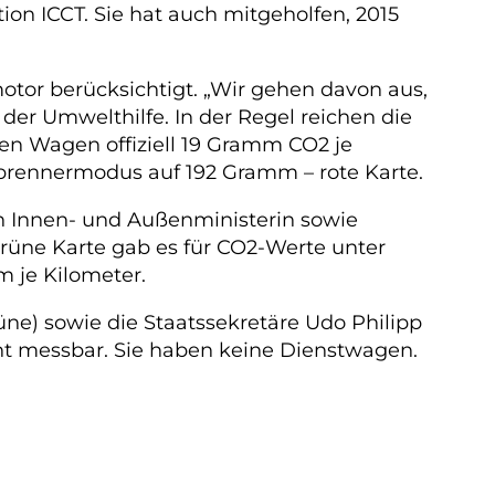
on ICCT. Sie hat auch mitgeholfen, 2015
otor berücksichtigt. „Wir gehen davon aus,
der Umwelthilfe. In der Regel reichen die
sen Wagen offiziell 19 Gramm CO2 je
brennermodus auf 192 Gramm – rote Karte.
on Innen- und Außenministerin sowie
grüne Karte gab es für CO2-Werte unter
m je Kilometer.
ne) sowie die Staatssekretäre Udo Philipp
ht messbar. Sie haben keine Dienstwagen.