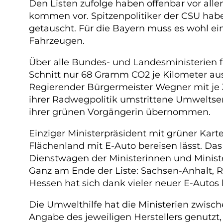
Den Listen zufolge haben offenbar vor all
kommen vor. Spitzenpolitiker der CSU hab
getauscht. Für die Bayern muss es wohl ei
Fahrzeugen.
Über alle Bundes- und Landesministerien f
Schnitt nur 68 Gramm CO2 je Kilometer au
Regierender Bürgermeister Wegner mit je 
ihrer Radwegpolitik umstrittene Umweltsena
ihrer grünen Vorgängerin übernommen.
Einziger Ministerpräsident mit grüner Kar
Flächenland mit E-Auto bereisen lässt. Da
Dienstwagen der Ministerinnen und Minister
Ganz am Ende der Liste: Sachsen-Anhalt, Rh
Hessen hat sich dank vieler neuer E-Autos 
Die Umwelthilfe hat die Ministerien zwisc
Angabe des jeweiligen Herstellers genutzt