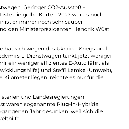
stwagen. Geringer CO2-Ausstoß –
iste die gelbe Karte – 2022 war es noch
n ist er immer noch sehr sauber
und den Ministerpräsidenten Hendrik Wüst
e hat sich wegen des Ukraine-Kriegs und
Özdemirs E-Dienstwagen tankt jetzt weniger
r ein weniger effizientes E-Auto fährt als
twicklungshilfe) und Steffi Lemke (Umwelt),
ilometer liegen, reichte es nur für die
nisterien und Landesregierungen
Rest waren sogenannte Plug-in-Hybride,
rgangenen Jahr gesunken, weil sich die
lthilfe.