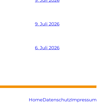
9. Juli 2026
9. Juli 2026
6. Juli 2026
Home
Datenschutz
Impressum