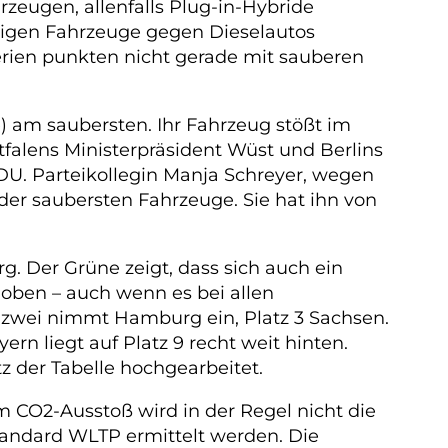
zeugen, allenfalls Plug-in-Hybride
rtigen Fahrzeuge gegen Dieselautos
erien punkten nicht gerade mit sauberen
) am saubersten. Ihr Fahrzeug stößt im
falens Ministerpräsident Wüst und Berlins
DU. Parteikollegin Manja Schreyer, wegen
 der saubersten Fahrzeuge. Sie hat ihn von
. Der Grüne zeigt, dass sich auch ein
 oben – auch wenn es bei allen
tz zwei nimmt Hamburg ein, Platz 3 Sachsen.
n liegt auf Platz 9 recht weit hinten.
z der Tabelle hochgearbeitet.
 CO2-Ausstoß wird in der Regel nicht die
standard WLTP ermittelt werden. Die