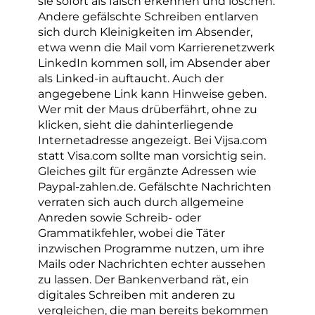
sie sofort als falsch erkennen und löschen.
Andere gefälschte Schreiben entlarven
sich durch Kleinigkeiten im Absender,
etwa wenn die Mail vom Karrierenetzwerk
LinkedIn kommen soll, im Absender aber
als Linked-in auftaucht. Auch der
angegebene Link kann Hinweise geben.
Wer mit der Maus drüberfährt, ohne zu
klicken, sieht die dahinterliegende
Internetadresse angezeigt. Bei Vijsa.com
statt Visa.com sollte man vorsichtig sein.
Gleiches gilt für ergänzte Adressen wie
Paypal-zahlen.de. Gefälschte Nachrichten
verraten sich auch durch allgemeine
Anreden sowie Schreib- oder
Grammatikfehler, wobei die Täter
inzwischen Programme nutzen, um ihre
Mails oder Nachrichten echter aussehen
zu lassen. Der Bankenverband rät, ein
digitales Schreiben mit anderen zu
vergleichen, die man bereits bekommen