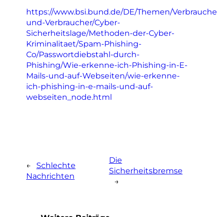
https://www.bsi.bund.de/DE/Themen/Verbrauche
und-Verbraucher/Cyber-
Sicherheitslage/Methoden-der-Cyber-
Kriminalitaet/Spam-Phishing-
Co/Passwortdiebstahl-durch-
Phishing/Wie-erkenne-ich-Phishing-in-E-
Mails-und-auf-Webseiten/wie-erkenne-
ich-phishing-in-e-mails-und-auf-
webseiten_node.html
Die
←
Schlechte
Sicherheitsbremse
Nachrichten
→