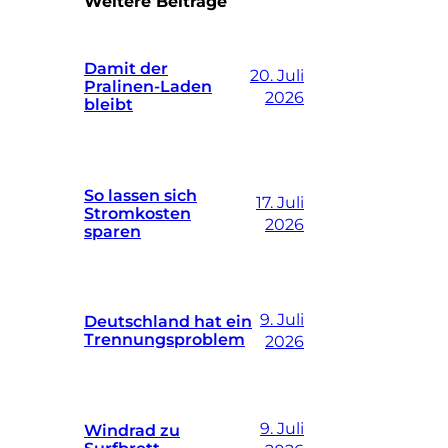
Weitere Beiträge
Damit der
20. Juli
Pralinen-Laden
2026
bleibt
So lassen sich
17. Juli
Stromkosten
2026
sparen
9. Juli
Deutschland hat ein
Trennungsproblem
2026
9. Juli
Windrad zu
Surfbrett