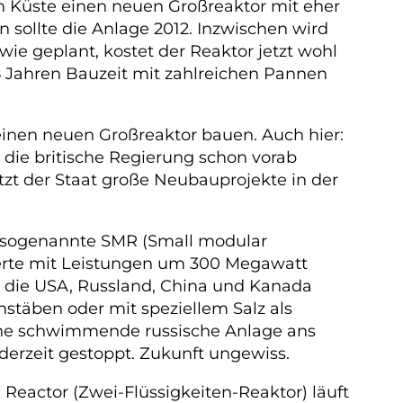
en Küste einen neuen Großreaktor mit eher
 sollte die Anlage 2012. Inzwischen wird
wie geplant, kostet der Reaktor jetzt wohl
 18 Jahren Bauzeit mit zahlreichen Pannen
 einen neuen Großreaktor bauen. Auch hier:
 die britische Regierung schon vorab
zt der Staat große Neubauprojekte in der
, sogenannte SMR (Small modular
sierte mit Leistungen um 300 Megawatt
em die USA, Russland, China und Kanada
nstäben oder mit speziellem Salz als
 eine schwimmende russische Anlage ans
t derzeit gestoppt. Zukunft ungewiss.
Reactor (Zwei-Flüssigkeiten-Reaktor) läuft