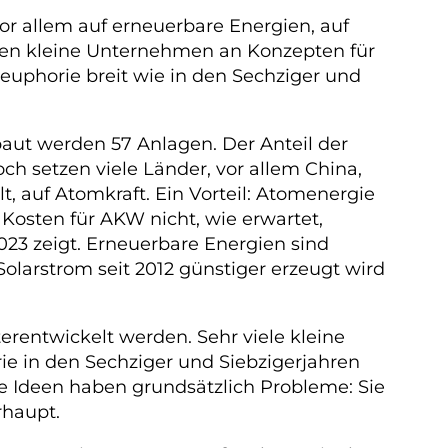
vor allem auf erneuerbare Energien, auf
ten kleine Unternehmen an Konzepten für
meuphorie breit wie in den Sechziger und
baut werden 57 Anlagen. Der Anteil der
ch setzen viele Länder, vor allem China,
 auf Atomkraft. Ein Vorteil: Atomenergie
 Kosten für AKW nicht, wie erwartet,
023 zeigt. Erneuerbare Energien sind
Solarstrom seit 2012 günstiger erzeugt wird
erentwickelt werden. Sehr viele kleine
ie in den Sechziger und Siebzigerjahren
e Ideen haben grundsätzlich Probleme: Sie
rhaupt.