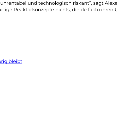
t unrentabel und technologisch riskant“, sagt Al
rtige Reaktorkonzepte nichts, die de facto ihren 
ig bleibt