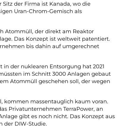
r Sitz der Firma ist Kanada, wo die
üssigen Uran-Chrom-Gemisch als
ch Atommüll, der direkt am Reaktor
lage. Das Konzept ist weltweit patentiert.
Unternehmen bis dahin auf umgerechnet
t in der nuklearen Entsorgung hat 2021
 müssten im Schnitt 3000 Anlagen gebaut
t dem Atommüll geschehen soll, der wegen
oll, kommen massentauglich kaum voran.
 das Privatunternehmen TerraPower, an
 Anlage gibt es noch nicht. Das Konzept aus
in der DIW-Studie.