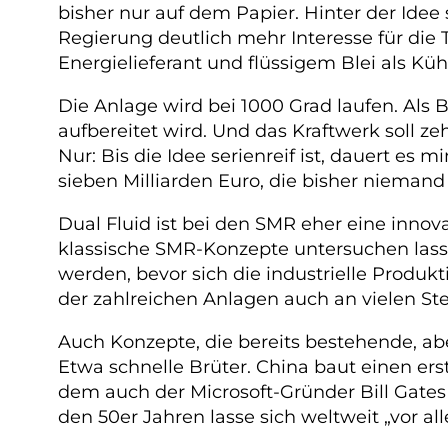
bisher nur auf dem Papier. Hinter der Idee 
Regierung deutlich mehr Interesse für die 
Energielieferant und flüssigem Blei als Küh
Die Anlage wird bei 1000 Grad laufen. Als
aufbereitet wird. Und das Kraftwerk soll ze
Nur: Bis die Idee serienreif ist, dauert e
sieben Milliarden Euro, die bisher niemand 
Dual Fluid ist bei den SMR eher eine inno
klassische SMR-Konzepte untersuchen las
werden, bevor sich die industrielle Produ
der zahlreichen Anlagen auch an vielen Ste
Auch Konzepte, die bereits bestehende, a
Etwa schnelle Brüter. China baut einen er
dem auch der Microsoft-Gründer Bill Gates b
den 50er Jahren lasse sich weltweit „vor a