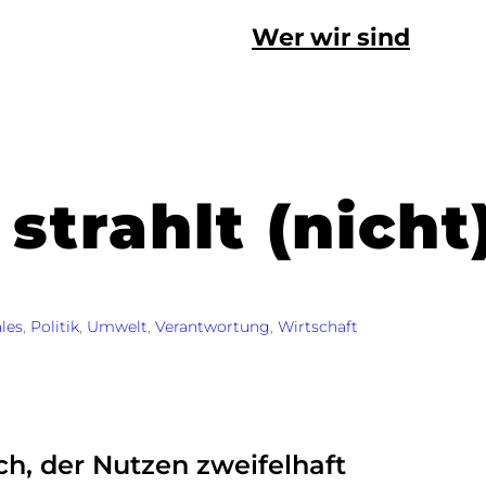
Wer wir sind
strahlt (nicht
les
, 
Politik
, 
Umwelt
, 
Verantwortung
, 
Wirtschaft
h, der Nutzen zweifelhaft