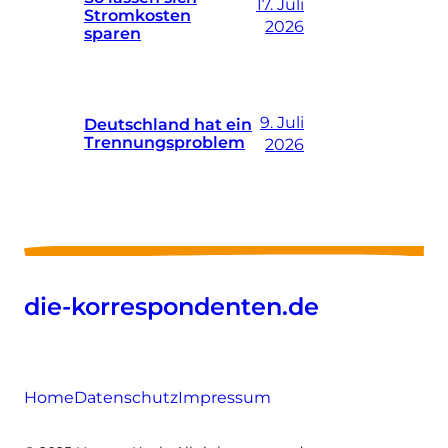
17. Juli
Stromkosten
2026
sparen
9. Juli
Deutschland hat ein
Trennungsproblem
2026
die-korrespondenten.de
Home
Datenschutz
Impressum