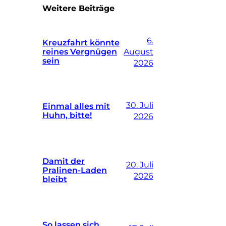
Weitere Beiträge
6.
Kreuzfahrt könnte
reines Vergnügen
August
sein
2026
30. Juli
Einmal alles mit
Huhn, bitte!
2026
Damit der
20. Juli
Pralinen-Laden
2026
bleibt
So lassen sich