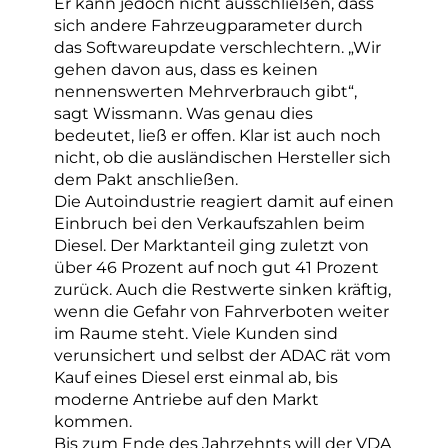
Er kann jedoch nicht ausschließen, dass
sich andere Fahrzeugparameter durch
das Softwareupdate verschlechtern. „Wir
gehen davon aus, dass es keinen
nennenswerten Mehrverbrauch gibt“,
sagt Wissmann. Was genau dies
bedeutet, ließ er offen. Klar ist auch noch
nicht, ob die ausländischen Hersteller sich
dem Pakt anschließen.
Die Autoindustrie reagiert damit auf einen
Einbruch bei den Verkaufszahlen beim
Diesel. Der Marktanteil ging zuletzt von
über 46 Prozent auf noch gut 41 Prozent
zurück. Auch die Restwerte sinken kräftig,
wenn die Gefahr von Fahrverboten weiter
im Raume steht. Viele Kunden sind
verunsichert und selbst der ADAC rät vom
Kauf eines Diesel erst einmal ab, bis
moderne Antriebe auf den Markt
kommen.
Bis zum Ende des Jahrzehnts will der VDA