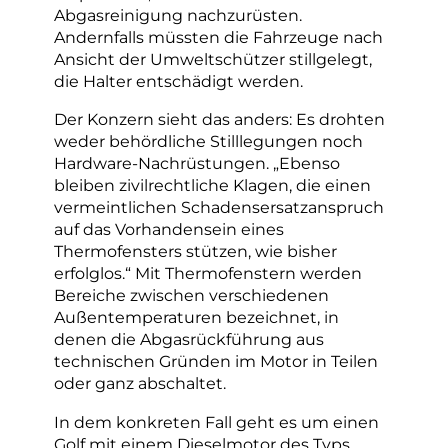
Abgasreinigung nachzurüsten.
Andernfalls müssten die Fahrzeuge nach
Ansicht der Umweltschützer stillgelegt,
die Halter entschädigt werden.
Der Konzern sieht das anders: Es drohten
weder behördliche Stilllegungen noch
Hardware-Nachrüstungen. „Ebenso
bleiben zivilrechtliche Klagen, die einen
vermeintlichen Schadensersatzanspruch
auf das Vorhandensein eines
Thermofensters stützen, wie bisher
erfolglos.“ Mit Thermofenstern werden
Bereiche zwischen verschiedenen
Außentemperaturen bezeichnet, in
denen die Abgasrückführung aus
technischen Gründen im Motor in Teilen
oder ganz abschaltet.
In dem konkreten Fall geht es um einen
Golf mit einem Dieselmotor des Typs