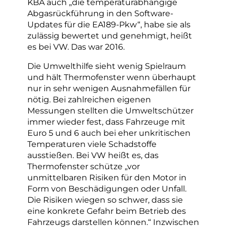
KBA auch „die temperaturabhängige
Abgasrückführung in den Software-
Updates für die EA189-Pkw“, habe sie als
zulässig bewertet und genehmigt, heißt
es bei VW. Das war 2016.
Die Umwelthilfe sieht wenig Spielraum
und hält Thermofenster wenn überhaupt
nur in sehr wenigen Ausnahmefällen für
nötig. Bei zahlreichen eigenen
Messungen stellten die Umweltschützer
immer wieder fest, dass Fahrzeuge mit
Euro 5 und 6 auch bei eher unkritischen
Temperaturen viele Schadstoffe
ausstießen. Bei VW heißt es, das
Thermofenster schütze „vor
unmittelbaren Risiken für den Motor in
Form von Beschädigungen oder Unfall.
Die Risiken wiegen so schwer, dass sie
eine konkrete Gefahr beim Betrieb des
Fahrzeugs darstellen können.“ Inzwischen