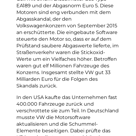
EA189 und der Abgasnorm Euro 5. Diese
Motoren sind eng verbunden mit dem
Abgasskandal, der den
Volkswagenkonzern von September 2015
an erschütterte. Die eingebaute Software
steuerte den Motor so, dass er auf dem
Prüfstand saubere Abgaswerte lieferte, im
Straßenverkehr waren die Stickoxid-
Werte um ein Vielfaches höher. Betroffen
waren gut elf Millionen Fahrzeuge des
Konzerns. Insgesamt stellte VW gut 33
Milliarden Euro für die Folgen des
Skandals zurück.
In den USA kaufte das Unternehmen fast
400.000 Fahrzeuge zurück und
verschrottete sie zum Teil. In Deutschland
musste VW die Motorsoftware
aktualisieren und die Schummel-
Elemente beseitigen. Dabei prüfte das