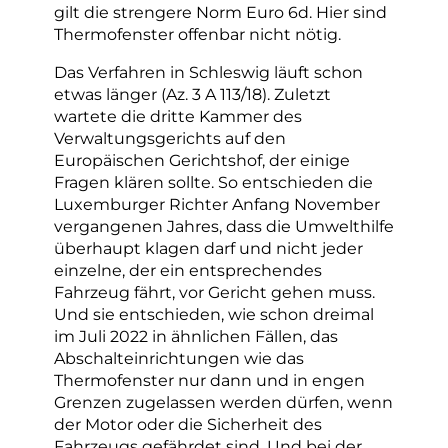
gilt die strengere Norm Euro 6d. Hier sind
Thermofenster offenbar nicht nötig.
Das Verfahren in Schleswig läuft schon
etwas länger (Az. 3 A 113/18). Zuletzt
wartete die dritte Kammer des
Verwaltungsgerichts auf den
Europäischen Gerichtshof, der einige
Fragen klären sollte. So entschieden die
Luxemburger Richter Anfang November
vergangenen Jahres, dass die Umwelthilfe
überhaupt klagen darf und nicht jeder
einzelne, der ein entsprechendes
Fahrzeug fährt, vor Gericht gehen muss.
Und sie entschieden, wie schon dreimal
im Juli 2022 in ähnlichen Fällen, das
Abschalteinrichtungen wie das
Thermofenster nur dann und in engen
Grenzen zugelassen werden dürfen, wenn
der Motor oder die Sicherheit des
Fahrzeugs gefährdet sind. Und bei der