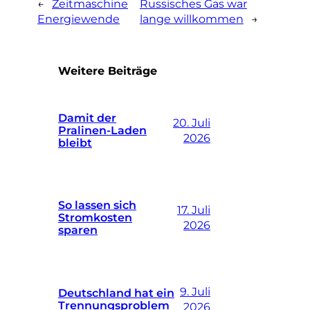
←
Zeitmaschine
Russisches Gas war
Energiewende
lange willkommen
→
Weitere Beiträge
Damit der
20. Juli
Pralinen-Laden
2026
bleibt
So lassen sich
17. Juli
Stromkosten
2026
sparen
9. Juli
Deutschland hat ein
Trennungsproblem
2026