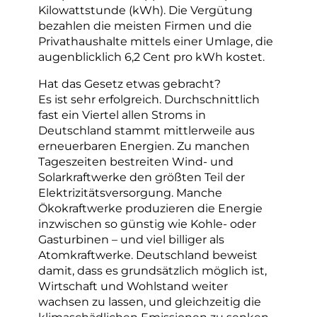
Kilowattstunde (kWh). Die Vergütung
bezahlen die meisten Firmen und die
Privathaushalte mittels einer Umlage, die
augenblicklich 6,2 Cent pro kWh kostet.
Hat das Gesetz etwas gebracht?
Es ist sehr erfolgreich. Durchschnittlich
fast ein Viertel allen Stroms in
Deutschland stammt mittlerweile aus
erneuerbaren Energien. Zu manchen
Tageszeiten bestreiten Wind- und
Solarkraftwerke den größten Teil der
Elektrizitätsversorgung. Manche
Ökokraftwerke produzieren die Energie
inzwischen so günstig wie Kohle- oder
Gasturbinen – und viel billiger als
Atomkraftwerke. Deutschland beweist
damit, dass es grundsätzlich möglich ist,
Wirtschaft und Wohlstand weiter
wachsen zu lassen, und gleichzeitig die
klimaschädlichen Emissionen zu senken.