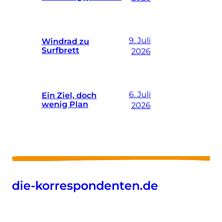
9. Juli
Windrad zu
Surfbrett
2026
6. Juli
Ein Ziel, doch
wenig Plan
2026
die-korrespondenten.de