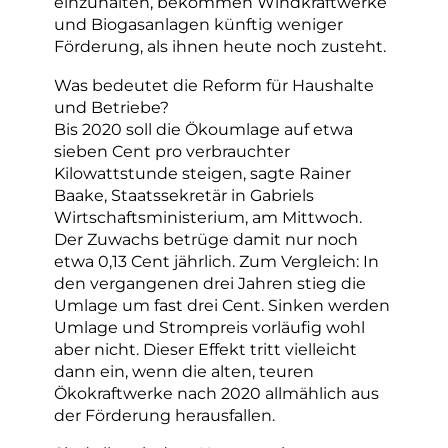
einzuhalten, bekommen Windkraftwerke
und Biogasanlagen künftig weniger
Förderung, als ihnen heute noch zusteht.
Was bedeutet die Reform für Haushalte
und Betriebe?
Bis 2020 soll die Ökoumlage auf etwa
sieben Cent pro verbrauchter
Kilowattstunde steigen, sagte Rainer
Baake, Staatssekretär in Gabriels
Wirtschaftsministerium, am Mittwoch.
Der Zuwachs betrüge damit nur noch
etwa 0,13 Cent jährlich. Zum Vergleich: In
den vergangenen drei Jahren stieg die
Umlage um fast drei Cent. Sinken werden
Umlage und Strompreis vorläufig wohl
aber nicht. Dieser Effekt tritt vielleicht
dann ein, wenn die alten, teuren
Ökokraftwerke nach 2020 allmählich aus
der Förderung herausfallen.