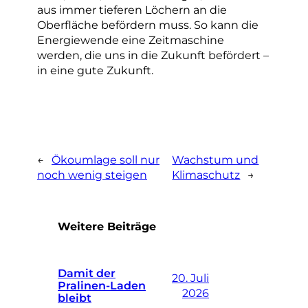
aus immer tieferen Löchern an die
Oberfläche befördern muss. So kann die
Energiewende eine Zeitmaschine
werden, die uns in die Zukunft befördert –
in eine gute Zukunft.
←
Ökoumlage soll nur
Wachstum und
noch wenig steigen
Klimaschutz
→
Weitere Beiträge
Damit der
20. Juli
Pralinen-Laden
2026
bleibt