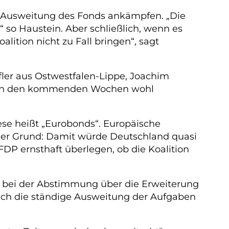
ie Ausweitung des Fonds ankämpfen. „Die
 so Haustein. Aber schließlich, wenn es
alition nicht zu Fall bringen“, sagt
ler aus Ostwestfalen-Lippe, Joachim
ng in den kommenden Wochen wohl
Diese heißt „Eurobonds“. Europäische
Der Grund: Damit würde Deutschland quasi
FDP ernsthaft überlegen, ob die Koalition
ch bei der Abstimmung über die Erweiterung
 „ich die ständige Ausweitung der Aufgaben