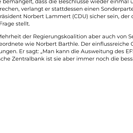
e bemängelt, dass die Beschlüsse wieder einmal 
chen, verlangt er stattdessen einen Sonderparte
äsident Norbert Lammert (CDU) sicher sein, der 
age stellt.
Mehrheit der Regierungskoalition aber auch von Sei
geordnete wie Norbert Barthle. Der einflussreich
ungen. Er sagt: „Man kann die Ausweitung des EFS
che Zentralbank ist sie aber immer noch die besse