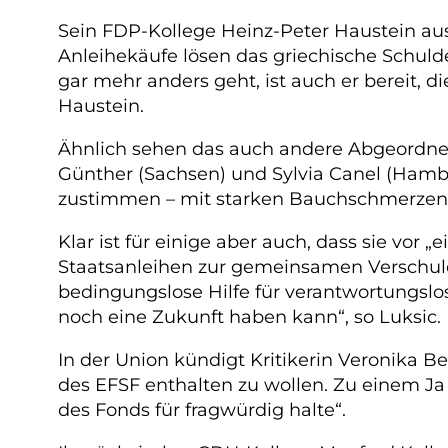
Sein FDP-Kollege Heinz-Peter Haustein aus
Anleihekäufe lösen das griechische Schulde
gar mehr anders geht, ist auch er bereit, di
Haustein.
Ähnlich sehen das auch andere Abgeordnete
Günther (Sachsen) und Sylvia Canel (Ham
zustimmen – mit starken Bauchschmerzen
Klar ist für einige aber auch, dass sie vor 
Staatsanleihen zur gemeinsamen Verschuld
bedingungslose Hilfe für verantwortungslos
noch eine Zukunft haben kann“, so Luksic.
In der Union kündigt Kritikerin Veronika 
des EFSF enthalten zu wollen. Zu einem Ja 
des Fonds für fragwürdig halte“.