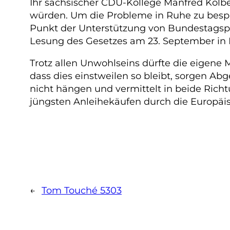
Ihr sächsischer CDU-Kollege Manfred Kolb
würden. Um die Probleme in Ruhe zu bespre
Punkt der Unterstützung von Bundestagspr
Lesung des Gesetzes am 23. September in Fr
Trotz allen Unwohlseins dürfte die eigene 
dass dies einstweilen so bleibt, sorgen Ab
nicht hängen und vermittelt in beide Richt
jüngsten Anleihekäufen durch die Europäis
←
Tom Touché 5303