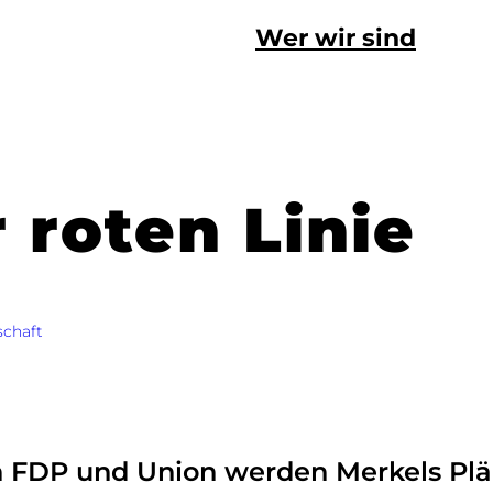
Wer wir sind
 roten Linie
schaft
 in FDP und Union werden Merkels P