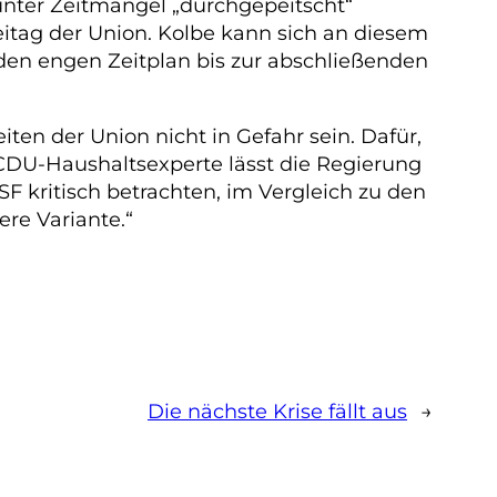
unter Zeitmangel „durchgepeitscht“
itag der Union. Kolbe kann sich an diesem
den engen Zeitplan bis zur abschließenden
ten der Union nicht in Gefahr sein. Dafür,
e CDU-Haushaltsexperte lässt die Regierung
F kritisch betrachten, im Vergleich zu den
re Variante.“
Die nächste Krise fällt aus
→