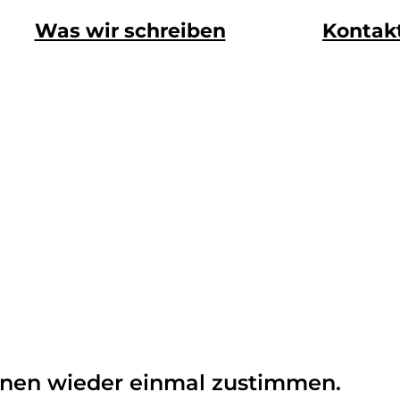
Was wir schreiben
Kontak
länen wieder einmal zustimmen.