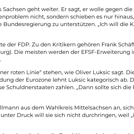
 Sachsen geht weiter. Er sagt, er wolle gegen d
nproblem nicht, sondern schieben es nur hinaus,“
e Bundesregierung zu unterstützen. „Ich will die Ko
 der FDP. Zu den Kritikern gehören Frank Schäff
burg). Die meisten werden der EFSF-Erweiteru
.
„einer roten Linie“ stehen, wie Oliver Luksic sagt. 
ung der Eurozone lehnt Luksic kategorisch ab. 
e Schuldnerstaaten zahlen. „Dann sollte sich die 
Bellmann aus dem Wahlkreis Mittelsachsen an, si
unter Druck will sie sich nicht durchringen, weil