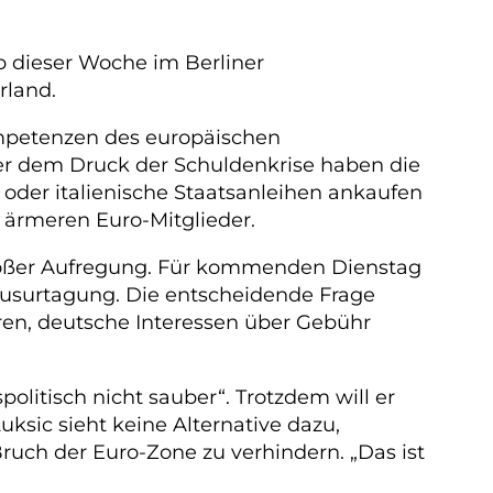
ab dieser Woche im Berliner
rland.
mpetenzen des europäischen
er dem Druck der Schuldenkrise haben die
 oder italienische Staatsanleihen ankaufen
 ärmeren Euro-Mitglieder.
roßer Aufregung. Für kommenden Dienstag
Klausurtagung. Die entscheidende Frage
eren, deutsche Interessen über Gebühr
litisch nicht sauber“. Trotzdem will er
sic sieht keine Alternative dazu,
ruch der Euro-Zone zu verhindern. „Das ist