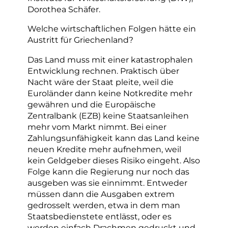
Dorothea Schäfer.
Welche wirtschaftlichen Folgen hätte ein
Austritt für Griechenland?
Das Land muss mit einer katastrophalen
Entwicklung rechnen. Praktisch über
Nacht wäre der Staat pleite, weil die
Euroländer dann keine Notkredite mehr
gewähren und die Europäische
Zentralbank (EZB) keine Staatsanleihen
mehr vom Markt nimmt. Bei einer
Zahlungsunfähigkeit kann das Land keine
neuen Kredite mehr aufnehmen, weil
kein Geldgeber dieses Risiko eingeht. Also
Folge kann die Regierung nur noch das
ausgeben was sie einnimmt. Entweder
müssen dann die Ausgaben extrem
gedrosselt werden, etwa in dem man
Staatsbedienstete entlässt, oder es
werden einfach Drachmen gedruckt und