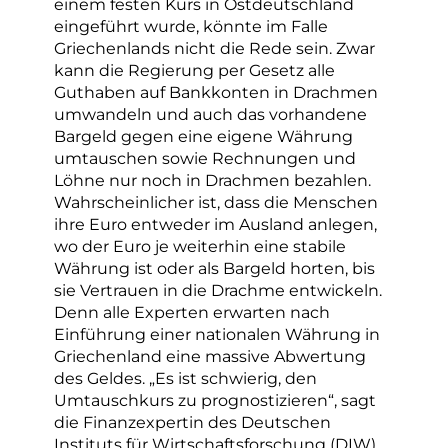
einem festen Kurs in Ostdeutschland
eingeführt wurde, könnte im Falle
Griechenlands nicht die Rede sein. Zwar
kann die Regierung per Gesetz alle
Guthaben auf Bankkonten in Drachmen
umwandeln und auch das vorhandene
Bargeld gegen eine eigene Währung
umtauschen sowie Rechnungen und
Löhne nur noch in Drachmen bezahlen.
Wahrscheinlicher ist, dass die Menschen
ihre Euro entweder im Ausland anlegen,
wo der Euro je weiterhin eine stabile
Währung ist oder als Bargeld horten, bis
sie Vertrauen in die Drachme entwickeln.
Denn alle Experten erwarten nach
Einführung einer nationalen Währung in
Griechenland eine massive Abwertung
des Geldes. „Es ist schwierig, den
Umtauschkurs zu prognostizieren“, sagt
die Finanzexpertin des Deutschen
Instituts für Wirtschaftsforschung (DIW),