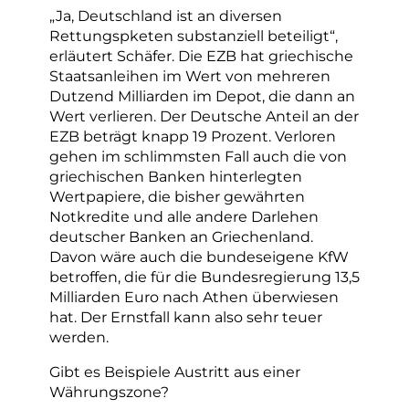
„Ja, Deutschland ist an diversen
Rettungspketen substanziell beteiligt“,
erläutert Schäfer. Die EZB hat griechische
Staatsanleihen im Wert von mehreren
Dutzend Milliarden im Depot, die dann an
Wert verlieren. Der Deutsche Anteil an der
EZB beträgt knapp 19 Prozent. Verloren
gehen im schlimmsten Fall auch die von
griechischen Banken hinterlegten
Wertpapiere, die bisher gewährten
Notkredite und alle andere Darlehen
deutscher Banken an Griechenland.
Davon wäre auch die bundeseigene KfW
betroffen, die für die Bundesregierung 13,5
Milliarden Euro nach Athen überwiesen
hat. Der Ernstfall kann also sehr teuer
werden.
Gibt es Beispiele Austritt aus einer
Währungszone?