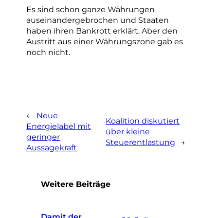
Es sind schon ganze Währungen
auseinandergebrochen und Staaten
haben ihren Bankrott erklärt. Aber den
Austritt aus einer Währungszone gab es
noch nicht.
←
Neue
Koalition diskutiert
Energielabel mit
über kleine
geringer
Steuerentlastung
→
Aussagekraft
Weitere Beiträge
Damit der