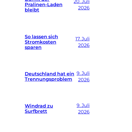
20. Juli
Pralinen-Laden
2026
bleibt
So lassen sich
17. Juli
Stromkosten
2026
sparen
9. Juli
Deutschland hat ein
Trennungsproblem
2026
9. Juli
Windrad zu
Surfbrett
2026