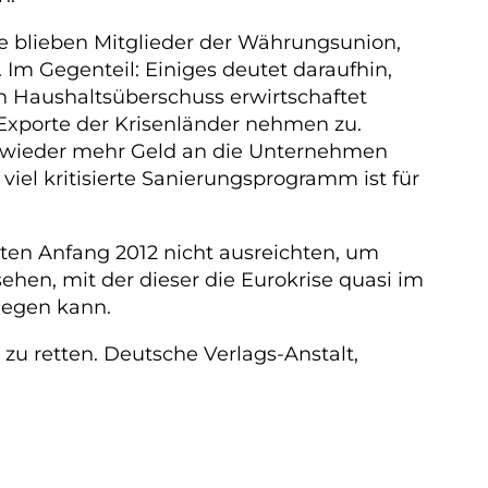
ie blieben Mitglieder der Währungsunion,
 Im Gegenteil: Einiges deutet daraufhin,
en Haushaltsüberschuss erwirtschaftet
 Exporte der Krisenländer nehmen zu.
te wieder mehr Geld an die Unternehmen
viel kritisierte Sanierungsprogramm ist für
ten Anfang 2012 nicht ausreichten, um
en, mit der dieser die Eurokrise quasi im
iegen kann.
u retten. Deutsche Verlags-Anstalt,