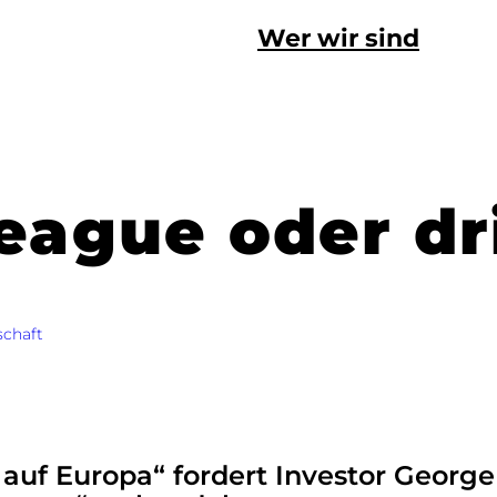
Wer wir sind
ague oder dri
schaft
uf Europa“ fordert Investor George 