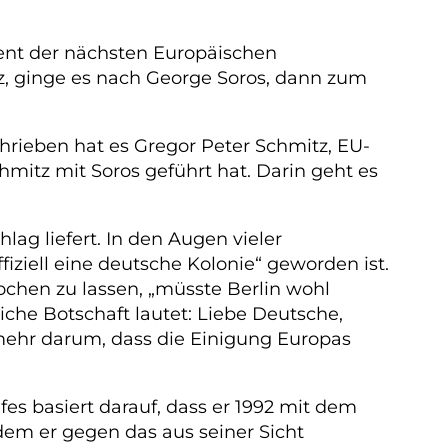
ident der nächsten Europäischen
, ginge es nach George Soros, dann zum
rieben hat es Gregor Peter Schmitz, EU-
chmitz mit Soros geführt hat. Darin geht es
lag liefert. In den Augen vieler
iziell eine deutsche Kolonie“ geworden ist.
ochen zu lassen, „müsste Berlin wohl
che Botschaft lautet: Liebe Deutsche,
mehr darum, dass die Einigung Europas
fes basiert darauf, dass er 1992 mit dem
dem er gegen das aus seiner Sicht