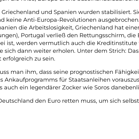
 Griechenland und Spanien wurden stabilisiert. S
sind keine Anti-Europa-Revolutionen ausgebrochen.
Spanien die Arbeitslosigkeit, Griechenland hat ein
ungen), Portugal verließ den Rettungsschirm, die
i ist, werden vermutlich auch die Kreditinstitu
e sich dann weiter erholen. Unter dem Strich: Das 
 erfolgreich zu sein.
muss man ihm, dass seine prognostischen Fähigkei
 Ankaufprogramms für Staatsanleihen vorauszuseh
s auch ein legendärer Zocker wie Soros danebenl
utschland den Euro retten muss, um sich selbst z