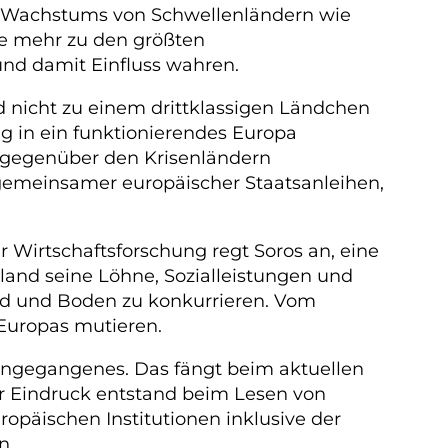
s Wachstums von Schwellenländern wie
ine mehr zu den größten
und damit Einfluss wahren.
d nicht zu einem drittklassigen Ländchen
g in ein funktionierendes Europa
 gegenüber den Krisenländern
g gemeinsamer europäischer Staatsanleihen,
 Wirtschaftsforschung regt Soros an, eine
and seine Löhne, Sozialleistungen und
und und Boden zu konkurrieren. Vom
Europas mutieren.
rangegangenes. Das fängt beim aktuellen
rer Eindruck entstand beim Lesen von
ropäischen Institutionen inklusive der
n.