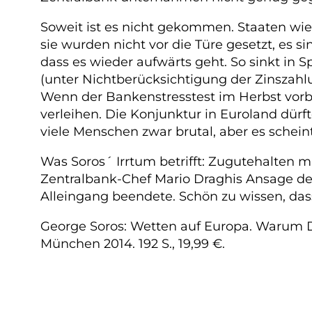
Soweit ist es nicht gekommen. Staaten wie
sie wurden nicht vor die Türe gesetzt, es 
dass es wieder aufwärts geht. So sinkt in 
(unter Nichtberücksichtigung der Zinszahl
Wenn der Bankenstresstest im Herbst vorbe
verleihen. Die Konjunktur in Euroland dürft
viele Menschen zwar brutal, aber es scheint
Was Soros´ Irrtum betrifft: Zugutehalten 
Zentralbank-Chef Mario Draghis Ansage des
Alleingang beendete. Schön zu wissen, das
George Soros: Wetten auf Europa. Warum De
München 2014. 192 S., 19,99 €.