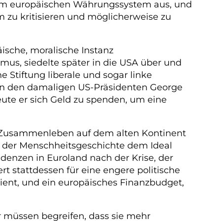
 dem europäischen Währungssystem aus, und
em zu kritisieren und möglicherweise zu
ische, moralische Instanz
us, siedelte später in die USA über und
 Stiftung liberale und sogar linke
gegen den damaligen US-Präsidenten George
eute er sich Geld zu spenden, um eine
ve Zusammenleben auf dem alten Kontinent
n in der Menschheitsgeschichte dem Ideal
denzen in Euroland nach der Krise, der
t stattdessen für eine engere politische
ent, und ein europäisches Finanzbudget,
r müssen begreifen, dass sie mehr