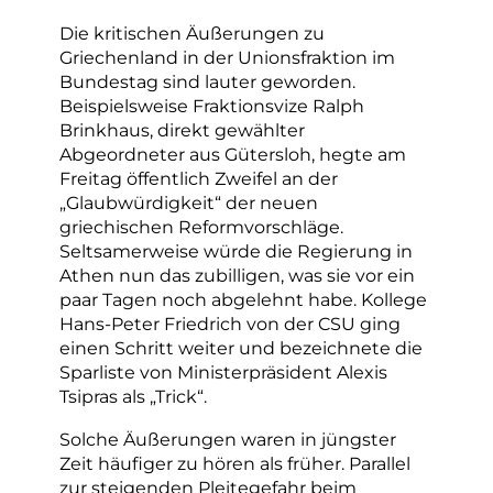
Die kritischen Äußerungen zu
Griechenland in der Unionsfraktion im
Bundestag sind lauter geworden.
Beispielsweise Fraktionsvize Ralph
Brinkhaus, direkt gewählter
Abgeordneter aus Gütersloh, hegte am
Freitag öffentlich Zweifel an der
„Glaubwürdigkeit“ der neuen
griechischen Reformvorschläge.
Seltsamerweise würde die Regierung in
Athen nun das zubilligen, was sie vor ein
paar Tagen noch abgelehnt habe. Kollege
Hans-Peter Friedrich von der CSU ging
einen Schritt weiter und bezeichnete die
Sparliste von Ministerpräsident Alexis
Tsipras als „Trick“.
Solche Äußerungen waren in jüngster
Zeit häufiger zu hören als früher. Parallel
zur steigenden Pleitegefahr beim