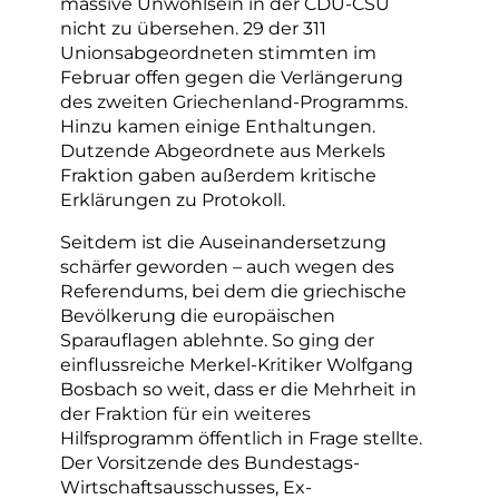
massive Unwohlsein in der CDU-CSU
nicht zu übersehen. 29 der 311
Unionsabgeordneten stimmten im
Februar offen gegen die Verlängerung
des zweiten Griechenland-Programms.
Hinzu kamen einige Enthaltungen.
Dutzende Abgeordnete aus Merkels
Fraktion gaben außerdem kritische
Erklärungen zu Protokoll.
Seitdem ist die Auseinandersetzung
schärfer geworden – auch wegen des
Referendums, bei dem die griechische
Bevölkerung die europäischen
Sparauflagen ablehnte. So ging der
einflussreiche Merkel-Kritiker Wolfgang
Bosbach so weit, dass er die Mehrheit in
der Fraktion für ein weiteres
Hilfsprogramm öffentlich in Frage stellte.
Der Vorsitzende des Bundestags-
Wirtschaftsausschusses, Ex-