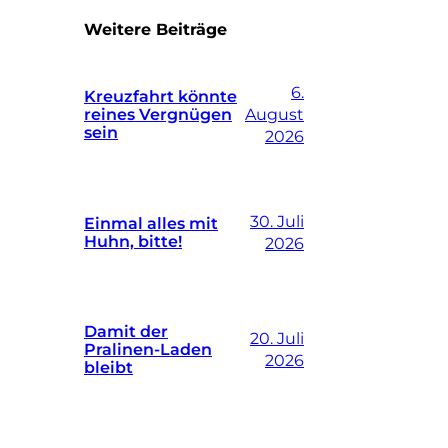
Weitere Beiträge
6.
Kreuzfahrt könnte
reines Vergnügen
August
sein
2026
30. Juli
Einmal alles mit
Huhn, bitte!
2026
Damit der
20. Juli
Pralinen-Laden
2026
bleibt