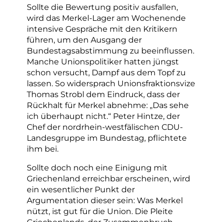
Sollte die Bewertung positiv ausfallen,
wird das Merkel-Lager am Wochenende
intensive Gespräche mit den Kritikern
führen, um den Ausgang der
Bundestagsabstimmung zu beeinflussen.
Manche Unionspolitiker hatten jüngst
schon versucht, Dampf aus dem Topf zu
lassen. So widersprach Unionsfraktionsvize
Thomas Strobl dem Eindruck, dass der
Rückhalt für Merkel abnehme: „Das sehe
ich überhaupt nicht.“ Peter Hintze, der
Chef der nordrhein-westfälischen CDU-
Landesgruppe im Bundestag, pflichtete
ihm bei.
Sollte doch noch eine Einigung mit
Griechenland erreichbar erscheinen, wird
ein wesentlicher Punkt der
Argumentation dieser sein: Was Merkel
nützt, ist gut für die Union. Die Pleite
Griechenlands, der Zusammenbruch