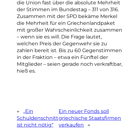
die Union fast über die absolute Mehrheit
der Stimmen im Bundestag – 311 von 316.
Zusammen mit der SPD bekäme Merkel
die Mehrheit für ein Griechenlandpaket
mit großer Wahrscheinlichkeit zusammen
– wenn sie es will. Die Frage lautet,
welchen Preis der Gegenwehr sie zu
zahlen bereit ist. Bis zu 60 Gegenstimmen
in der Fraktion – etwa ein Fünftel der
Mitglieder – seien gerade noch verkraftbar,
hieß es.
←
„Ein
Ein neuer Fonds soll
Schuldenschnitt
griechische Staatsfirmen
ist nicht nötig“
verkaufen
→