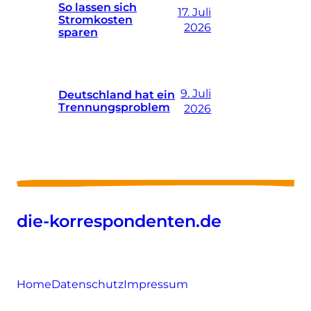
So lassen sich
17. Juli
Stromkosten
2026
sparen
9. Juli
Deutschland hat ein
Trennungsproblem
2026
die-korrespondenten.de
Home
Datenschutz
Impressum