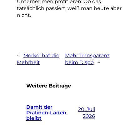
Unternehmen profitieren. Ob das
tatsächlich passiert, weiß man heute aber
nicht.
←
Merkel hat die
Mehr Transparenz
Mehrheit
beim Dispo
→
Weitere Beiträge
Damit der
20. Juli
Pralinen-Laden
2026
bleibt