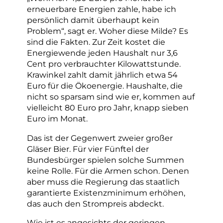
erneuerbare Energien zahle, habe ich
persönlich damit überhaupt kein
Problem“, sagt er. Woher diese Milde? Es
sind die Fakten. Zur Zeit kostet die
Energiewende jeden Haushalt nur 3,6
Cent pro verbrauchter Kilowattstunde.
Krawinkel zahlt damit jährlich etwa 54
Euro für die Ökoenergie. Haushalte, die
nicht so sparsam sind wie er, kommen auf
vielleicht 80 Euro pro Jahr, knapp sieben
Euro im Monat.
Das ist der Gegenwert zweier großer
Gläser Bier. Für vier Fünftel der
Bundesbürger spielen solche Summen
keine Rolle. Für die Armen schon. Denen
aber muss die Regierung das staatlich
garantierte Existenzminimum erhöhen,
das auch den Strompreis abdeckt.
Wie ist es angesichts der geringen