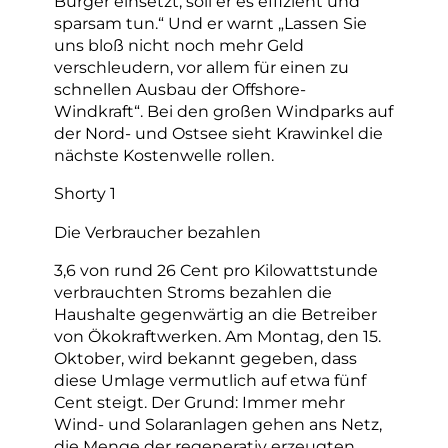
Bürger einsetzt, soll er es effizient und
sparsam tun.“ Und er warnt „Lassen Sie
uns bloß nicht noch mehr Geld
verschleudern, vor allem für einen zu
schnellen Ausbau der Offshore-
Windkraft“. Bei den großen Windparks auf
der Nord- und Ostsee sieht Krawinkel die
nächste Kostenwelle rollen.
Shorty 1
Die Verbraucher bezahlen
3,6 von rund 26 Cent pro Kilowattstunde
verbrauchten Stroms bezahlen die
Haushalte gegenwärtig an die Betreiber
von Ökokraftwerken. Am Montag, den 15.
Oktober, wird bekannt gegeben, dass
diese Umlage vermutlich auf etwa fünf
Cent steigt. Der Grund: Immer mehr
Wind- und Solaranlagen gehen ans Netz,
die Menge der regenerativ erzeugten