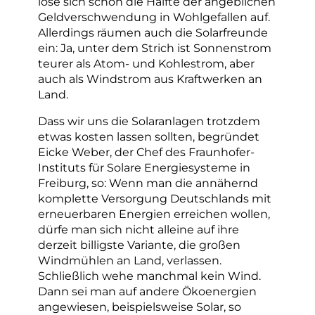
löse sich schon die Hälfte der angeblichen
Geldverschwendung in Wohlgefallen auf.
Allerdings räumen auch die Solarfreunde
ein: Ja, unter dem Strich ist Sonnenstrom
teurer als Atom- und Kohlestrom, aber
auch als Windstrom aus Kraftwerken an
Land.
Dass wir uns die Solaranlagen trotzdem
etwas kosten lassen sollten, begründet
Eicke Weber, der Chef des Fraunhofer-
Instituts für Solare Energiesysteme in
Freiburg, so: Wenn man die annähernd
komplette Versorgung Deutschlands mit
erneuerbaren Energien erreichen wollen,
dürfe man sich nicht alleine auf ihre
derzeit billigste Variante, die großen
Windmühlen an Land, verlassen.
Schließlich wehe manchmal kein Wind.
Dann sei man auf andere Ökoenergien
angewiesen, beispielsweise Solar, so