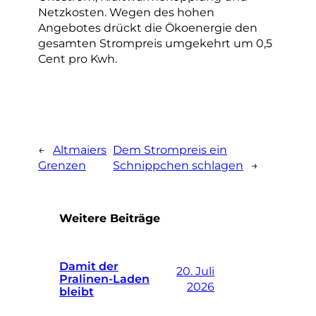
Netzkosten. Wegen des hohen
Angebotes drückt die Ökoenergie den
gesamten Strompreis umgekehrt um 0,5
Cent pro Kwh.
←
Altmaiers
Dem Strompreis ein
Grenzen
Schnippchen schlagen
→
Weitere Beiträge
Damit der
20. Juli
Pralinen-Laden
2026
bleibt