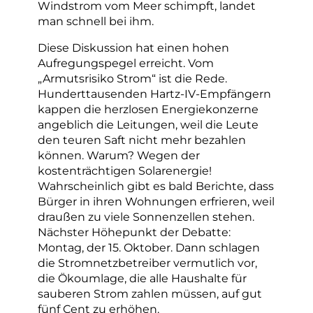
Windstrom vom Meer schimpft, landet
man schnell bei ihm.
Diese Diskussion hat einen hohen
Aufregungspegel erreicht. Vom
„Armutsrisiko Strom“ ist die Rede.
Hunderttausenden Hartz-IV-Empfängern
kappen die herzlosen Energiekonzerne
angeblich die Leitungen, weil die Leute
den teuren Saft nicht mehr bezahlen
können. Warum? Wegen der
kostenträchtigen Solarenergie!
Wahrscheinlich gibt es bald Berichte, dass
Bürger in ihren Wohnungen erfrieren, weil
draußen zu viele Sonnenzellen stehen.
Nächster Höhepunkt der Debatte:
Montag, der 15. Oktober. Dann schlagen
die Stromnetzbetreiber vermutlich vor,
die Ökoumlage, die alle Haushalte für
sauberen Strom zahlen müssen, auf gut
fünf Cent zu erhöhen.