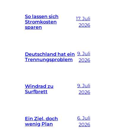
So lassen sich
17. Juli
Stromkosten
2026
sparen
9. Juli
Deutschland hat ein
Trennungsproblem
2026
9. Juli
Windrad zu
Surfbrett
2026
6. Juli
Ein Ziel, doch
wenig Plan
2026