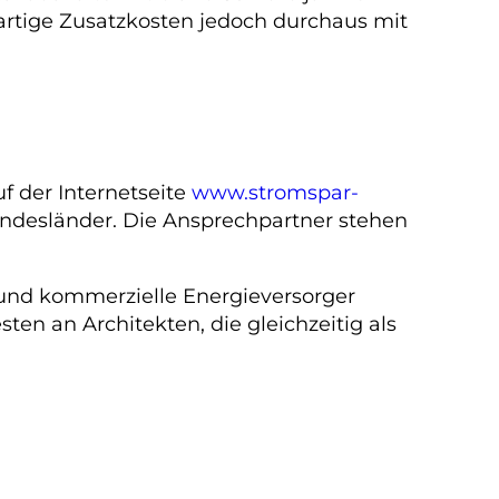
rartige Zusatzkosten jedoch durchaus mit
f der Internetseite
www.stromspar-
Bundesländer. Die Ansprechpartner stehen
und kommerzielle Energieversorger
n an Architekten, die gleichzeitig als