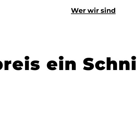
Wer wir sind
reis ein Schn
r