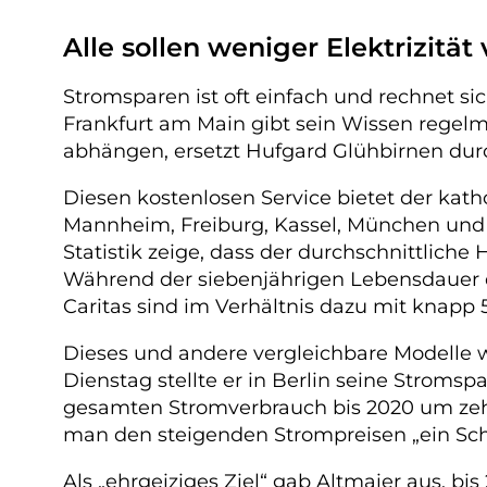
Alle sollen weniger Elektrizitä
Stromsparen ist oft einfach und rechnet si
Frankfurt am Main gibt sein Wissen regelm
abhängen, ersetzt Hufgard Glühbirnen durc
Diesen kostenlosen Service bietet der kath
Mannheim, Freiburg, Kassel, München und D
Statistik zeige, dass der durchschnittlich
Während der siebenjährigen Lebensdauer de
Caritas sind im Verhältnis dazu mit knapp 
Dieses und andere vergleichbare Modelle
Dienstag stellte er in Berlin seine Stromspa
gesamten Stromverbrauch bis 2020 um zehn
man den steigenden Strompreisen „ein Sc
Als „ehrgeiziges Ziel“ gab Altmaier aus, b