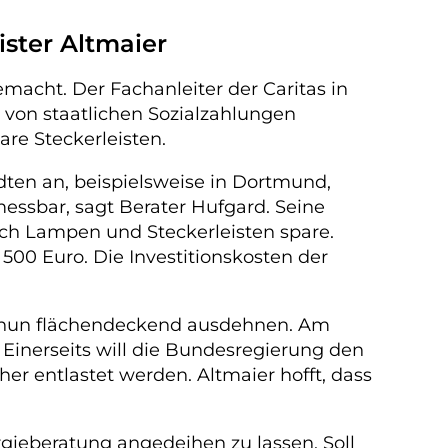
ister Altmaier
emacht. Der Fachanleiter der Caritas in
 von staatlichen Sozialzahlungen
re Steckerleisten.
ädten an, beispielsweise in Dortmund,
essbar, sagt Berater Hufgard. Seine
urch Lampen und Steckerleisten spare.
00 Euro. Die Investitionskosten der
) nun flächendeckend ausdehnen. Am
r. Einerseits will die Bundesregierung den
r entlastet werden. Altmaier hofft, dass
rgieberatung angedeihen zu lassen. Soll