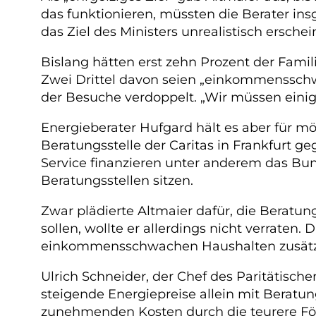
das funktionieren, müssten die Berater ins
das Ziel des Ministers unrealistisch erschei
Bislang hätten erst zehn Prozent der Famil
Zwei Drittel davon seien „einkommensschw
der Besuche verdoppelt. „Wir müssen einig
Energieberater Hufgard hält es aber für mög
Beratungsstelle der Caritas in Frankfurt g
Service finanzieren unter anderem das B
Beratungsstellen sitzen.
Zwar plädierte Altmaier dafür, die Beratun
sollen, wollte er allerdings nicht verraten
einkommensschwachen Haushalten zusätzli
Ulrich Schneider, der Chef des Paritätisch
steigende Energiepreise allein mit Beratu
zunehmenden Kosten durch die teurere Förd