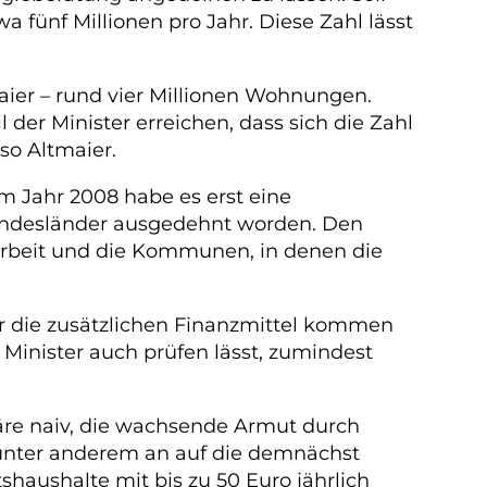
 fünf Millionen pro Jahr. Diese Zahl lässt
maier – rund vier Millionen Wohnungen.
r Minister erreichen, dass sich die Zahl
so Altmaier.
Im Jahr 2008 habe es erst eine
e Bundesländer ausgedehnt worden. Den
Arbeit und die Kommunen, in denen die
her die zusätzlichen Finanzmittel kommen
r Minister auch prüfen lässt, zumindest
 wäre naiv, die wachsende Armut durch
e unter anderem an auf die demnächst
aushalte mit bis zu 50 Euro jährlich