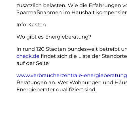
zusätzlich belasten. Wie die Erfahrungen v
Sparmaßnahmen im Haushalt kompensier
Info-Kasten
Wo gibt es Energieberatung?
In rund 120 Städten bundesweit betreibt u
check.de
findet sich die Liste der Standor
auf der Seite
www.verbraucherzentrale-energieberatung
Beratungen an. Wer Wohnungen und Häuser r
Energieberater qualifiziert sind.