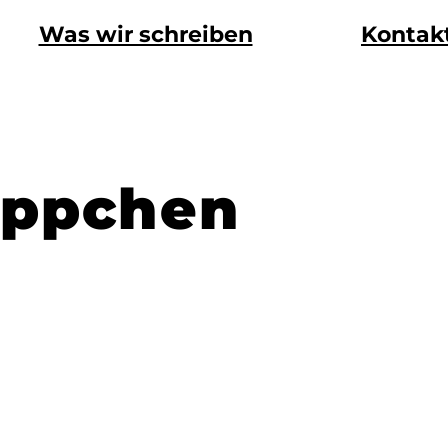
Was wir schreiben
Kontak
ippchen