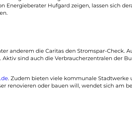
on Energieberater Hufgard zeigen, lassen sich de
en.
nter anderem die Caritas den Stromspar-Check. Au
te. Aktiv sind auch die Verbraucherzentralen der 
.de
. Zudem bieten viele kommunale Stadtwerke 
enovieren oder bauen will, wendet sich am beste