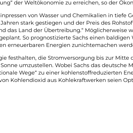
rung“ der Weltökonomie zu erreichen, so der Öko
inpressen von Wasser und Chemikalien in tiefe Ge
hren stark gestiegen und der Preis des Rohstoff
nd das Land der Übertreibung.“ Möglicherweise wü
 geplant. So prognostizierte Sachs einen baldigen
 den erneuerbaren Energien zunichtemachen werd
gie festhalten, die Stromversorgung bis zur Mitte
onne umzustellen. Wobei Sachs das deutsche Model
ionale Wege“ zu einer kohlenstoffreduzierten Ene
on Kohlendioxid aus Kohlekraftwerken seien Opt