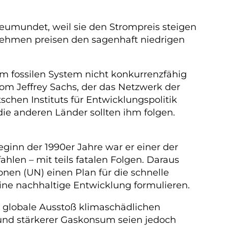
eumundet, weil sie den Strompreis steigen
nehmen preisen den sagenhaft niedrigen
m fossilen System nicht konkurrenzfähig
om Jeffrey Sachs, der das Netzwerk der
schen Instituts für Entwicklungspolitik
 die anderen Länder sollten ihm folgen.
eginn der 1990er Jahre war er einer der
hlen – mit teils fatalen Folgen. Daraus
onen (UN) einen Plan für die schnelle
eine nachhaltige Entwicklung formulieren.
 globale Ausstoß klimaschädlichen
 und stärkerer Gaskonsum seien jedoch