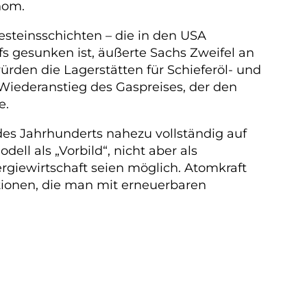
nom.
steinsschichten – die in den USA
s gesunken ist, äußerte Sachs Zweifel an
rden die Lagerstätten für Schieferöl- und
 Wiederanstieg des Gaspreises, der den
e.
 des Jahrhunderts nahezu vollständig auf
l als „Vorbild“, nicht aber als
rgiewirtschaft seien möglich. Atomkraft
ionen, die man mit erneuerbaren