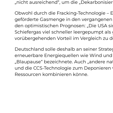
„nicht ausreichend“, um die „Dekarbonisie
Obwohl durch die Fracking-Technologie – E
geförderte Gasmenge in den vergangenen Ja
den optimistischen Prognosen: „Die USA si
Schiefergas viel schneller leergepumpt als
vorübergehenden Vorteil im Vergleich zu
Deutschland solle deshalb an seiner Strate
erneuerbare Energiequellen wie Wind und S
„Blaupause“ bezeichnete. Auch „andere nat
und die CCS-Technologie zum Deponieren v
Ressourcen kombinieren könne.