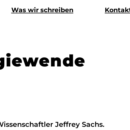
Was wir schreiben
Kontak
rgiewende
Wissenschaftler Jeffrey Sachs.